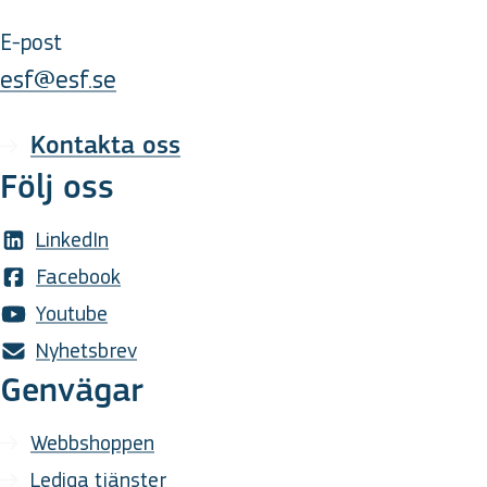
E-post
esf@esf.se
Kontakta oss
Följ oss
LinkedIn
Facebook
Youtube
Nyhetsbrev
Genvägar
Webbshoppen
Lediga tjänster