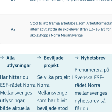
Stöd till att främja arbetslösa som Arbetsförmedlin
A2
alternativt stötta de skolelever (från 13–16 år) fö
skolavhopp i Norra Mellansverige
Alla
Beviljade
Nyhetsbrev
utlysningar
projekt
Prenumerera på
Här hittar du
Se vilka projekt i
Svenska ESF-
ESF-rådet Norra
Norra
rådet Norra
Mellansveriges
Mellansverige
mellansveriges
utlysningar,
som har blivit
nyhetsbrev så
både aktuella
beviljade stöd
får du