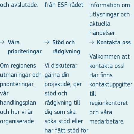
och avslutade.
från ESF-rådet.
information om
utlysningar och
aktuella
händelser.
Våra
Stöd och
Kontakta oss
prioriteringar
rådgivning
Välkommen att
Om regionens
Vi diskuterar
kontakta oss!
utmaningar och
gärna din
Här finns
prioriteringar,
projektidé, ger
kontaktuppgifter
vår
stöd och
till
handlingsplan
rådgivning till
regionkontoret
och hur vi är
dig som ska
och våra
organiserade.
söka stöd eller
medarbetare.
har fått stöd för