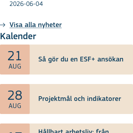
2026-06-04
Visa alla nyheter
Kalender
21
Så gör du en ESF+ ansökan
AUG
28
Projektmål och indikatorer
AUG
Hållbart arbetsliv: från