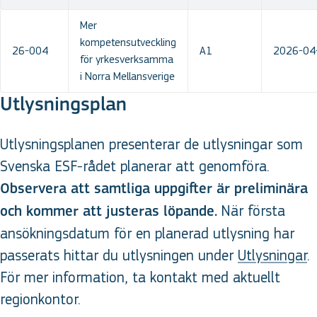
Mer
kompetensutveckling
26-004
A1
2026-04
för yrkesverksamma
i Norra Mellansverige
Utlysningsplan
Utlysningsplanen presenterar de utlysningar som
Svenska ESF-rådet planerar att genomföra.
Observera att samtliga uppgifter är preliminära
När första
och kommer att justeras löpande.
ansökningsdatum för en planerad utlysning har
passerats hittar du utlysningen under
Utlysningar
.
För mer information, ta kontakt med aktuellt
regionkontor.