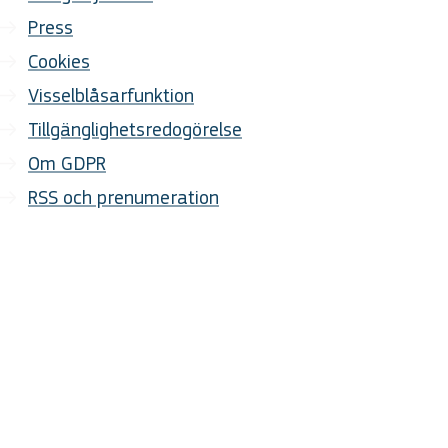
Press
Cookies
Visselblåsarfunktion
Tillgänglighetsredogörelse
Om GDPR
RSS och prenumeration