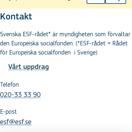
Kontakt
Svenska ESF-rådet* är myndigheten som förvaltar
den Europeiska socialfonden. (*ESF-rådet = Rådet
för Europeiska socialfonden
i Sverige
)
Vårt uppdrag
Telefon
020-33 33 90
E-post
esf@esf.se