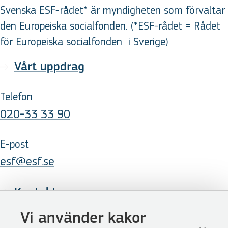
Svenska ESF-rådet* är myndigheten som förvaltar
den Europeiska socialfonden. (*ESF-rådet = Rådet
för Europeiska socialfonden
i Sverige
)
Vårt uppdrag
Telefon
020-33 33 90
E-post
esf@esf.se
Kontakta oss
Följ oss
Vi använder kakor