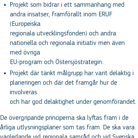
Projekt som bidrar i ett sammanhang med
andra insatser, framförallt inom ERUF
(Europeiska
regionala utvecklingsfonden) och andra
nationella och regionala initiativ men även
med övriga
EU-program och Östersjöstrategin.
Projekt där tänkt målgrupp har varit delaktig i
planeringen och där det framgår hur de
involveras
och har god delaktighet under genomförandet.
De övergripande principerna ska lyftas fram i de
årliga utlysningsplaner som tas fram. De ska vara
vägledande vid regionala samråd och vid Svenska