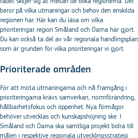
rådet skiljer sig åt mellan de olika regionerna. Det
beror på vilka utmaningar och behov den enskilda
regionen har. Här kan du läsa om vilka
prioriteringar region Småland och Öarna har gjort.
Du kan också ta del av vår regionala handlingsplan
som är grunden för vilka prioriteringar vi gjort.
Prioriterade områden
För att möta utmaningarna och nå framgång i
prioriteringarna krävs samverkan, normförändring,
hållbarhetsfokus och öppenhet. Nya förmågor
behöver utvecklas och kunskapshöjning ske. I
Småland och Öarna ska samtliga projekt bidra till
målen i respektive regionala utvecklingsstrategi.