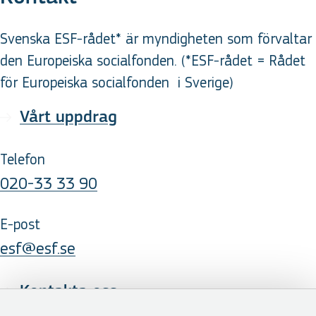
Svenska ESF-rådet* är myndigheten som förvaltar
den Europeiska socialfonden. (*ESF-rådet = Rådet
för Europeiska socialfonden
i Sverige
)
Vårt uppdrag
Telefon
020-33 33 90
E-post
esf@esf.se
Kontakta oss