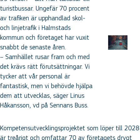
turistbussar. Ungefär 70 procent
av trafiken är upphandlad skol-
och linjetrafik i Halmstads
kommun och företaget har vuxit
snabbt de senaste åren.
– Samhället rusar fram och med
det krävs rätt förutsättningar. Vi
tycker att vår personal är
fantastisk, men vi behövde hjälpa
dem att utvecklas, säger Linus
Håkansson, vd på Sennans Buss.
Kompetensutvecklingsprojektet som löper till 2028
är treårigt och omfattar 70 av företagets drygt