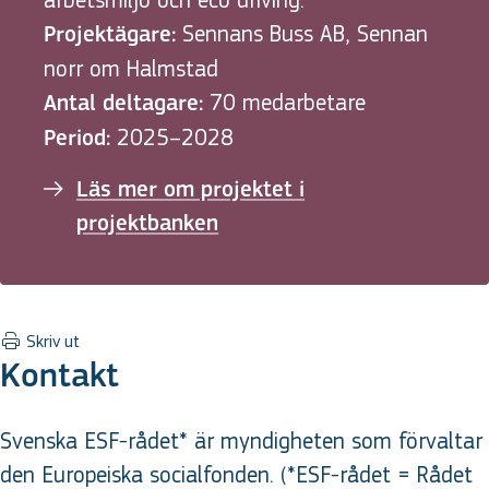
arbetsmiljö och eco driving.
Sennans Buss AB, Sennan
Projektägare:
norr om Halmstad
70 medarbetare
Antal deltagare:
2025–2028
Period:
Läs mer om projektet i
projektbanken
Skriv ut
Kontakt
Svenska ESF-rådet* är myndigheten som förvaltar
den Europeiska socialfonden. (*ESF-rådet = Rådet