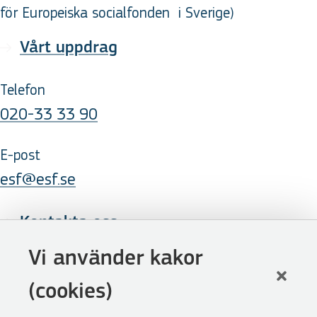
för Europeiska socialfonden
i Sverige
)
Vårt uppdrag
Telefon
020-33 33 90
E-post
esf@esf.se
Kontakta oss
Följ oss
Vi använder kakor
LinkedIn
(cookies)
Facebook