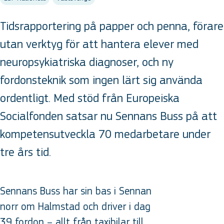
Tidsrapportering på papper och penna, förare
utan verktyg för att hantera elever med
neuropsykiatriska diagnoser, och ny
fordonsteknik som ingen lärt sig använda
ordentligt. Med stöd från Europeiska
Socialfonden satsar nu Sennans Buss på att
kompetensutveckla 70 medarbetare under
tre års tid.
Sennans Buss har sin bas i Sennan
norr om Halmstad och driver i dag
39 fordon – allt från taxibilar till