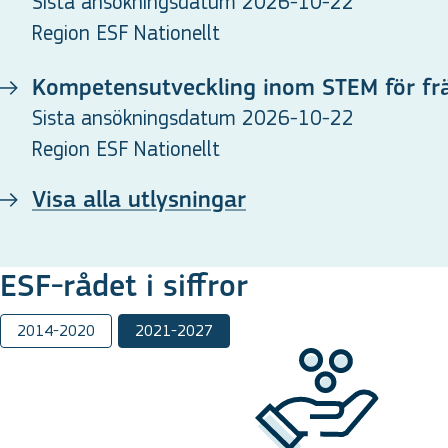
Sista ansökningsdatum 2026-10-22
Region ESF Nationellt
Kompetensutveckling inom STEM för fr
Sista ansökningsdatum 2026-10-22
Region ESF Nationellt
Visa alla utlysningar
ESF-rådet i siffror
2014-2020
2021-2027