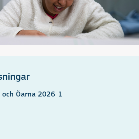
sningar
nd och Öarna 2026-1