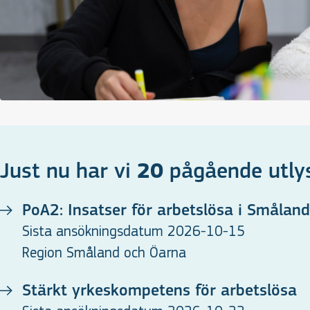
Just nu har vi
20
pågående utly
PoA2: Insatser för arbetslösa i Småla
Sista ansökningsdatum 2026-10-15
Region Småland och Öarna
Stärkt yrkeskompetens för arbetslösa