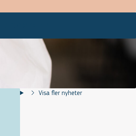
lla ekonomin
Visa fler nyheter