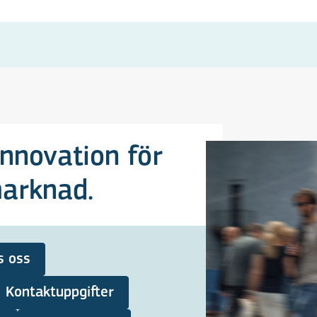
innovation för
marknad.
s oss
Kontaktuppgifter