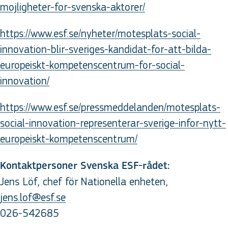
mojligheter-for-svenska-aktorer/
https://www.esf.se/nyheter/motesplats-social-
innovation-blir-sveriges-kandidat-for-att-bilda-
europeiskt-kompetenscentrum-for-social-
innovation/
https://www.esf.se/pressmeddelanden/motesplats-
social-innovation-representerar-sverige-infor-nytt-
europeiskt-kompetenscentrum/
Kontaktpersoner Svenska ESF-rådet:
Jens Löf, chef för Nationella enheten,
jens.lof@esf.se
026-542685