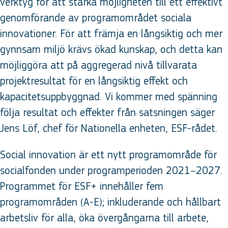
verktyg för att stärka möjligheten till ett effektivt
genomförande av programområdet sociala
innovationer. För att främja en långsiktig och mer
gynnsam miljö krävs ökad kunskap, och detta kan
möjliggöra att på aggregerad nivå tillvarata
projektresultat för en långsiktig effekt och
kapacitetsuppbyggnad. Vi kommer med spänning
följa resultat och effekter från satsningen säger
Jens Löf, chef för Nationella enheten, ESF-rådet.
Social innovation är ett nytt programområde för
socialfonden under programperioden 2021–2027.
Programmet för ESF+ innehåller fem
programområden (A-E); inkluderande och hållbart
arbetsliv för alla, öka övergångarna till arbete,