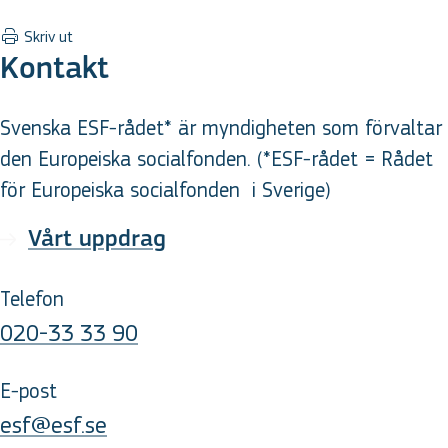
Skriv ut
Kontakt
Svenska ESF-rådet* är myndigheten som förvaltar
den Europeiska socialfonden. (*ESF-rådet = Rådet
för Europeiska socialfonden
i Sverige
)
Vårt uppdrag
Telefon
020-33 33 90
E-post
esf@esf.se