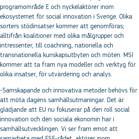
programområde E och nyckelaktörer inom
ekosystemet för social innovation i Sverige. Olika
sorters stödinsatser kommer att genomföras;
alltifrån koalitioner med olika målgrupper och
intressenter, till coachning, nationella och
transnationella kunskapsutbyten och möten. MSI
kommer att ta fram nya modeller och verktyg för
olika insatser, för utvärdering och analys.
-Samskapande och innovativa metoder behövs för
att möta dagens samhällsutmaningar. Det är
glädjande att EU nu fokuserar på den roll social
innovation och den sociala ekonomin har i
samhällsutvecklingen. Vi ser fram emot att
samarbeta med ESF-rådet, aktörer inom