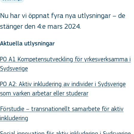
Nu har vi öppnat fyra nya utlysningar – de
stänger den 4:e mars 2024.
Aktuella utlysningar
PO A1 Kompetensutveckling för yrkesverksamma i
Sydsverige
PO A2: Aktiv inkludering av individer i Sydsverige
som varken arbetar eller studerar
Förstudie – transnationellt samarbete för aktiv
inkludering
Social innovation för aktiv inkludering i Sydsverige