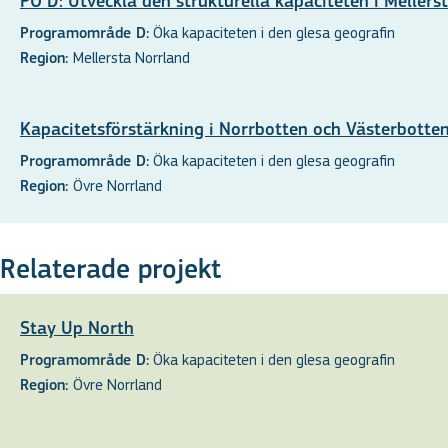
PO D: Utveckla den strukturella kapaciteten i Mellers
Öka kapaciteten i den glesa geografin
Programområde D:
Mellersta Norrland
Region:
Kapacitetsförstärkning i Norrbotten och Västerbotte
Öka kapaciteten i den glesa geografin
Programområde D:
Övre Norrland
Region:
Relaterade projekt
Stay Up North
Öka kapaciteten i den glesa geografin
Programområde D:
Övre Norrland
Region: