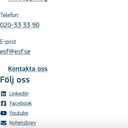
Telefon
020-33 33 90
E-post
esf@esf.se
Kontakta oss
Följ oss
LinkedIn
Facebook
Youtube
Nyhetsbrev