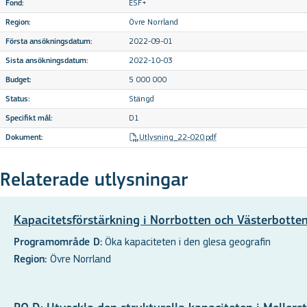
ESF+
Fond:
Övre Norrland
Region:
2022-09-01
Första ansökningsdatum:
2022-10-03
Sista ansökningsdatum:
5 000 000
Budget:
Stängd
Status:
D1
Specifikt mål:
Utlysning_22-020.pdf
Dokument:
Relaterade utlysningar
Kapacitetsförstärkning i Norrbotten och Västerbotte
Öka kapaciteten i den glesa geografin
Programområde D:
Övre Norrland
Region: