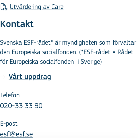
Utvärdering av Care
Kontakt
Svenska ESF-rådet* är myndigheten som förvaltar
den Europeiska socialfonden. (*ESF-rådet = Rådet
för Europeiska socialfonden
i Sverige
)
Vårt uppdrag
Telefon
020-33 33 90
E-post
esf@esf.se