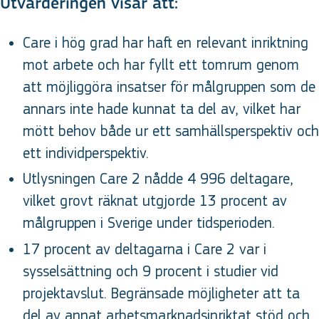
Utvärderingen visar att:
Care i hög grad har haft en relevant inriktning
mot arbete och har fyllt ett tomrum genom
att möjliggöra insatser för målgruppen som de
annars inte hade kunnat ta del av, vilket har
mött behov både ur ett samhällsperspektiv och
ett individperspektiv.
Utlysningen Care 2 nådde 4 996 deltagare,
vilket grovt räknat utgjorde 13 procent av
målgruppen i Sverige under tidsperioden.
17 procent av deltagarna i Care 2 var i
sysselsättning och 9 procent i studier vid
projektavslut. Begränsade möjligheter att ta
del av annat arbetsmarknadsinriktat stöd och