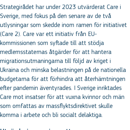
Strategirådet har under 2023 utvärderat Care i
Sverige, med fokus på den senare av de två
utlysningar som skedde inom ramen för initiativet
(Care 2). Care var ett initiativ från EU-
kommissionen som syftade till att stödja
medlemsstaternas åtgärder för att hantera
migrationsutmaningarna till följd av kriget i
Ukraina och minska belastningen på de nationella
budgetarna för att förhindra att återhämtningen
efter pandemin äventyrades. I Sverige inriktades
Care mot insatser för att vuxna kvinnor och män
som omfattas av massflyktsdirektivet skulle
komma i arbete och bli socialt delaktiga.