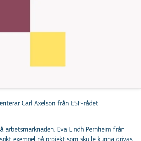
enterar Carl Axelson från ESF-rådet
 på arbetsmarknaden. Eva Lindh Pernheim från
rikt exempel på projekt som skulle kunna drivas