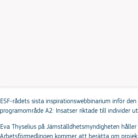
ESF-rådets sista inspirationswebbinarium inför de
programområde A2: Insatser riktade till individer 
Eva Thyselius på Jämställdhetsmyndigheten håller
Arbetsförmedlingen kommer att berätta om projekte