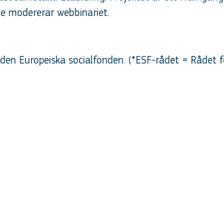
 modererar webbinariet.
en Europeiska socialfonden. (*ESF-rådet = Rådet f