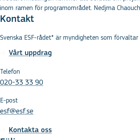
inom ramen för programområdet. Nedjma Chaouche
Kontakt
Svenska ESF-rådet* är myndigheten som förvaltar d
Vårt uppdrag
Telefon
020-33 33 90
E-post
esf@esf.se
Kontakta oss