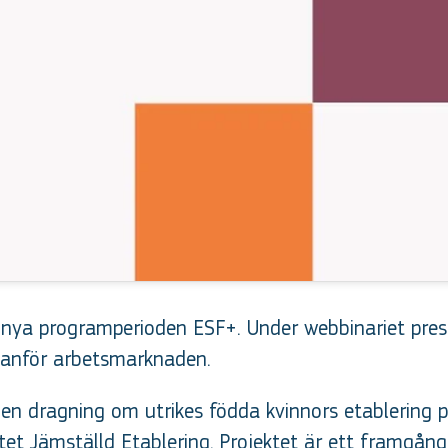
n nya programperioden ESF+. Under webbinariet pres
utanför arbetsmarknaden.
 en dragning om utrikes födda kvinnors etablering
t Jämställd Etablering. Projektet är ett framgångs