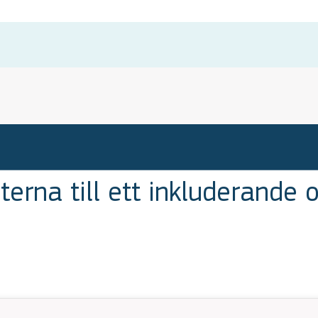
rna till ett inkluderande oc