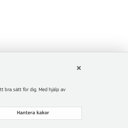
t bra sätt för dig. Med hjälp av
Hantera kakor