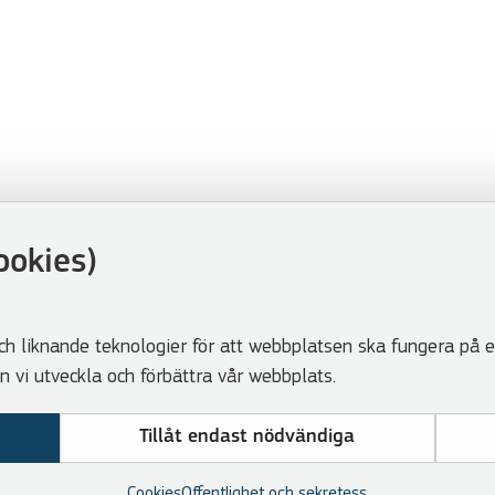
ookies)
ch liknande teknologier för att webbplatsen ska fungera på et
vi utveckla och förbättra vår webbplats.
Tillåt endast nödvändiga
Cookies
Offentlighet och sekretess