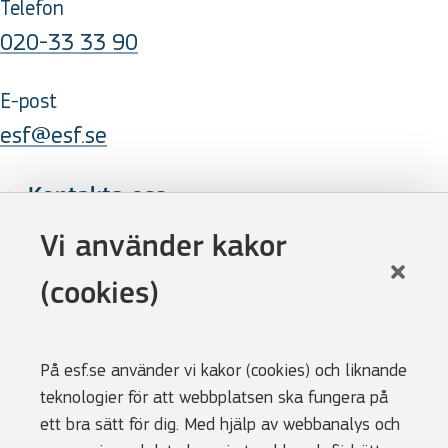
Telefon
020-33 33 90
E-post
esf@esf.se
Kontakta oss
Följ oss
Vi använder kakor
LinkedIn
(cookies)
Facebook
Youtube
På esf.se använder vi kakor (cookies) och liknande
Nyhetsbrev
teknologier för att webbplatsen ska fungera på
Genvägar
ett bra sätt för dig. Med hjälp av webbanalys och