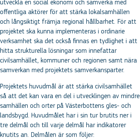
utveckla en social ekonomi och samverka med
offentliga aktörer för att stärka lokalsamhällen
och långsiktigt främja regional hållbarhet. För att
projektet ska kunna implementeras i ordinarie
verksamhet ska det också finnas en tydlighet i att
hitta strukturella lösningar som innefattar
civilsamhället, kommuner och regionen samt nära
samverkan med projektets samverkansparter.
Projektets huvudmål är att stärka civilsamhället
så att det kan vara en del i utvecklingen av mindre
samhällen och orter på Västerbottens gles- och
landsbygd. Huvudmålet har i sin tur brutits ner i
tre delmål och till varje delmål har indikatorer
knutits an. Delmålen är som följer: