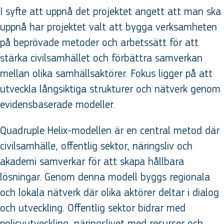
I syfte att uppnå det projektet angett att man ska
uppnå har projektet valt att bygga verksamheten
på beprövade metoder och arbetssätt för att
stärka civilsamhället och förbättra samverkan
mellan olika samhällsaktörer. Fokus ligger på att
utveckla långsiktiga strukturer och nätverk genom
evidensbaserade modeller.
Quadruple Helix-modellen är en central metod där
civilsamhälle, offentlig sektor, näringsliv och
akademi samverkar för att skapa hållbara
lösningar. Genom denna modell byggs regionala
och lokala nätverk där olika aktörer deltar i dialog
och utveckling. Offentlig sektor bidrar med
policyutveckling, näringslivet med resurser och