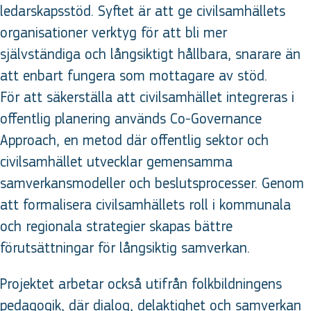
ledarskapsstöd. Syftet är att ge civilsamhällets
organisationer verktyg för att bli mer
självständiga och långsiktigt hållbara, snarare än
att enbart fungera som mottagare av stöd.
För att säkerställa att civilsamhället integreras i
offentlig planering används Co-Governance
Approach, en metod där offentlig sektor och
civilsamhället utvecklar gemensamma
samverkansmodeller och beslutsprocesser. Genom
att formalisera civilsamhällets roll i kommunala
och regionala strategier skapas bättre
förutsättningar för långsiktig samverkan.
Projektet arbetar också utifrån folkbildningens
pedagogik, där dialog, delaktighet och samverkan