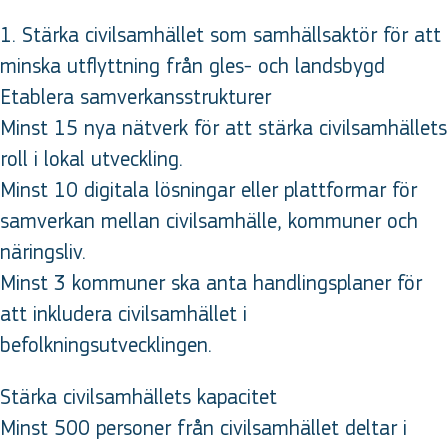
1. Stärka civilsamhället som samhällsaktör för att
minska utflyttning från gles- och landsbygd
Etablera samverkansstrukturer
Minst 15 nya nätverk för att stärka civilsamhällets
roll i lokal utveckling.
Minst 10 digitala lösningar eller plattformar för
samverkan mellan civilsamhälle, kommuner och
näringsliv.
Minst 3 kommuner ska anta handlingsplaner för
att inkludera civilsamhället i
befolkningsutvecklingen.
Stärka civilsamhällets kapacitet
Minst 500 personer från civilsamhället deltar i