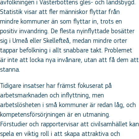
avfolkningen i Västerbottens gles- och landsbygd.
Statistik visar att fler människor flyttar från
mindre kommuner än som flyttar in, trots en
positiv invandring. De flesta nyinflyttade bosätter
sig i Umeå eller Skellefteå, medan mindre orter
tappar befolkning i allt snabbare takt. Problemet
är inte att locka nya invånare, utan att få dem att
stanna.
Tidigare insatser har främst fokuserat på
arbetsmarknaden och inflyttning, men
arbetslösheten i små kommuner är redan låg, och
kompetensförsörjningen är en utmaning.
Förstudier och rapportervisar att civilsamhället kan
spela en viktig roll i att skapa attraktiva och