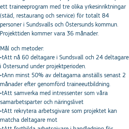
ett traineeprogram med tre olika yrkesinriktningar
(städ, restaurang och service) för totalt 84
personer i Sundsvalls och Östersunds kommun.
Projekttiden kommer vara 36 månader.
Mål och metoder:
•tAtt nå 60 deltagare i Sundsvall och 24 deltagare
i Östersund under projektperioden.
•tAnn minst 50% av deltagarna anställs senast 2
månader efter genomförd traineeutbildning.
•tAtt samverka med intressenter som våra
samarbetsparter och näringslivet
•tAtt rekrytera arbetsgivare som projektet kan
matcha deltagare mot
•tAtt fortbilda arbetsgivare i handledning för