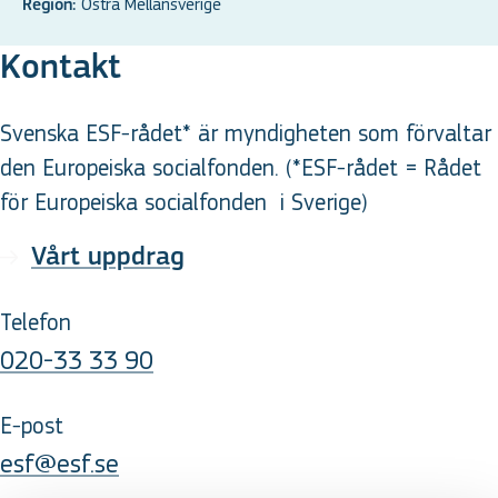
Östra Mellansverige
Region:
Kontakt
Svenska ESF-rådet* är myndigheten som förvaltar
den Europeiska socialfonden. (*ESF-rådet = Rådet
för Europeiska socialfonden
i Sverige
)
Vårt uppdrag
Telefon
020-33 33 90
E-post
esf@esf.se