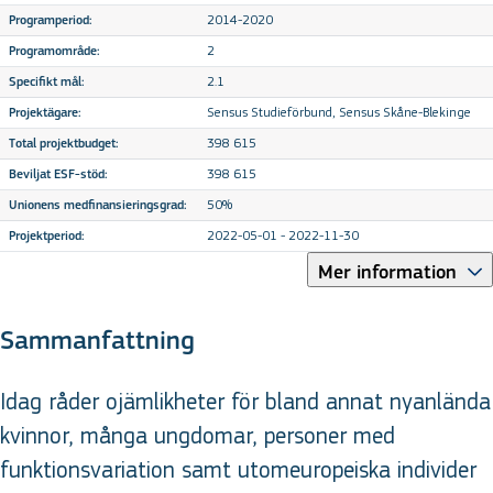
2014-2020
Programperiod:
2
Programområde:
2.1
Specifikt mål:
Sensus Studieförbund, Sensus Skåne-Blekinge
Projektägare:
398 615
Total projektbudget:
398 615
Beviljat ESF-stöd:
50%
Unionens medfinansieringsgrad:
2022-05-01 - 2022-11-30
Projektperiod:
Mer information
Sammanfattning
Idag råder ojämlikheter för bland annat nyanlända
kvinnor, många ungdomar, personer med
funktionsvariation samt utomeuropeiska individer