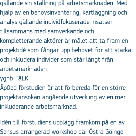
gällande sin ställning på arbetsmarknaden. Med
hjälp av en behovsinventering, kartläggning och
analys gällande individfokuserade insatser
tillsammans med samverkande och
kompletterande aktörer är målet att ta fram en
projektidé som fångar upp behovet för att stärka
och inkludera individer som står långt från
arbetsmarknaden.
ygnb ¨åLK
Åp0ed förstudien är att förbereda för en större
projektansökan angående utveckling av en mer
inkluderande arbetsmarknad.
Idén till förstudiens upplägg framkom på en av
Sensus arrangerad workshop där Östra Göinge