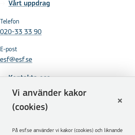
Vårt uppdrag
Telefon
020-33 33 90
E-post
esf@esf.se
Kontakta oss
Följ oss
Vi använder kakor
LinkedIn
(cookies)
Facebook
Youtube
På esf.se använder vi kakor (cookies) och liknande
Nyhetsbrev