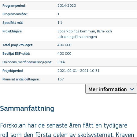
2014-2020
Programperiod:
1
Programområde:
1.1
Specifikt mål:
Söderköpings kommun, Barn- och
Projektägare:
utbildningsförvaltningen
400 000
Total projektbudget:
400 000
Beviljat ESF-stöd:
50%
Unionens medfinansieringsgrad:
2021-02-01 - 2021-10-31
Projektperiod:
137
Planerat antal deltagare:
Mer information
Sammanfattning
Förskolan har de senaste åren fått en tydligare
roll som den första delen av skolsystemet. Kraven