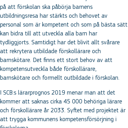
på att förskolan ska påbörja barnens
utbildningsresa har stärkts och behovet av
personal som är kompetent och som på bästa sätt
kan bidra till att utveckla alla barn har
tydliggjorts. Samtidigt har det blivit allt svårare
att rekrytera utbildade förskollärare och
barnskötare. Det finns ett stort behov av att
kompetensutveckla både förskollärare,
barnskötare och formellt outbildade i förskolan.
I SCB:s lärarprognos 2019 menar man att det
kommer att saknas cirka 45 000 behöriga lärare
och förskollärare år 2033. Syftet med projektet är
att trygga kommunens kompetensförsörjning i