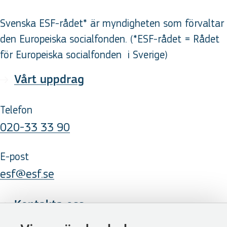
Svenska ESF-rådet* är myndigheten som förvaltar
den Europeiska socialfonden. (*ESF-rådet = Rådet
för Europeiska socialfonden
i Sverige
)
Vårt uppdrag
Telefon
020-33 33 90
E-post
esf@esf.se
Kontakta oss
Följ oss