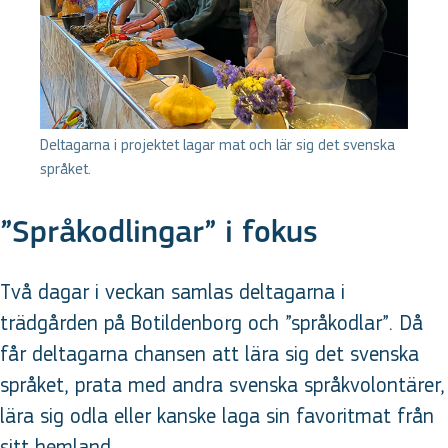
Deltagarna i projektet lagar mat och lär sig det svenska
språket.
”Språkodlingar” i fokus
Två dagar i veckan samlas deltagarna i
trädgården på Botildenborg och ”språkodlar”. Då
får deltagarna chansen att lära sig det svenska
språket, prata med andra svenska språkvolontärer,
lära sig odla eller kanske laga sin favoritmat från
sitt hemland.