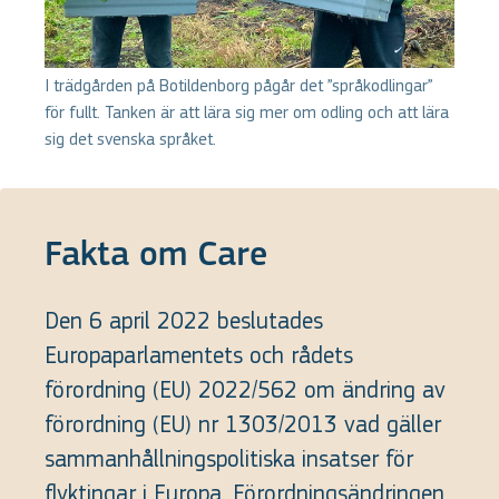
I trädgården på Botildenborg pågår det ”språkodlingar”
för fullt. Tanken är att lära sig mer om odling och att lära
sig det svenska språket.
Fakta om Care
Den 6 april 2022 beslutades
Europaparlamentets och rådets
förordning (EU) 2022/562 om ändring av
förordning (EU) nr 1303/2013 vad gäller
sammanhållningspolitiska insatser för
flyktingar i Europa. Förordningsändringen