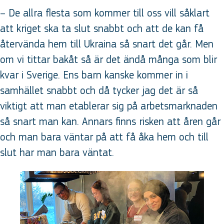
– De allra flesta som kommer till oss vill såklart
att kriget ska ta slut snabbt och att de kan få
återvända hem till Ukraina så snart det går. Men
om vi tittar bakåt så är det ändå många som blir
kvar i Sverige. Ens barn kanske kommer in i
samhället snabbt och då tycker jag det är så
viktigt att man etablerar sig på arbetsmarknaden
så snart man kan. Annars finns risken att åren går
och man bara väntar på att få åka hem och till
slut har man bara väntat.