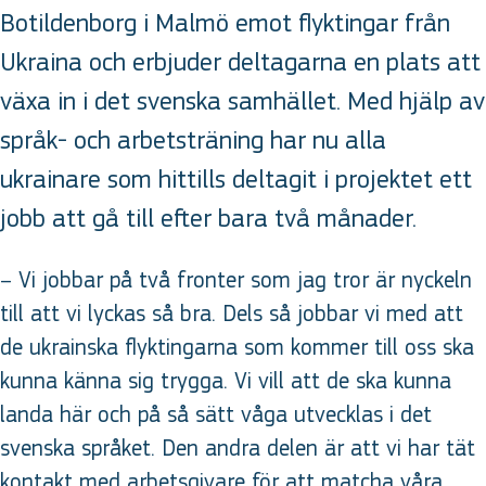
Botildenborg i Malmö emot flyktingar från
Ukraina och erbjuder deltagarna en plats att
växa in i det svenska samhället. Med hjälp av
språk- och arbetsträning har nu alla
ukrainare som hittills deltagit i projektet ett
jobb att gå till efter bara två månader.
– Vi jobbar på två fronter som jag tror är nyckeln
till att vi lyckas så bra. Dels så jobbar vi med att
de ukrainska flyktingarna som kommer till oss ska
kunna känna sig trygga. Vi vill att de ska kunna
landa här och på så sätt våga utvecklas i det
svenska språket. Den andra delen är att vi har tät
kontakt med arbetsgivare för att matcha våra