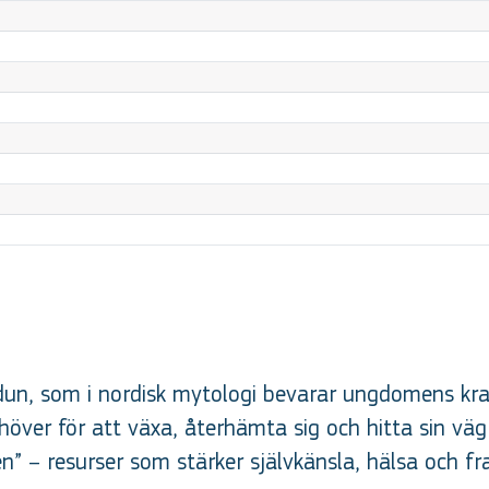
dun, som i nordisk mytologi bevarar ungdomens kra
höver för att växa, återhämta sig och hitta sin vä
” – resurser som stärker självkänsla, hälsa och fr