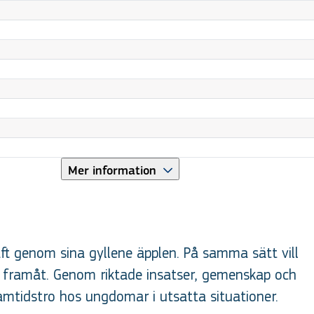
Mer information
ft genom sina gyllene äpplen. På samma sätt vill
g framåt. Genom riktade insatser, gemenskap och
amtidstro hos ungdomar i utsatta situationer.