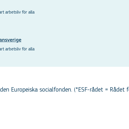
t arbetsliv för alla
ansverige
t arbetsliv för alla
en Europeiska socialfonden. (*ESF-rådet = Rådet f