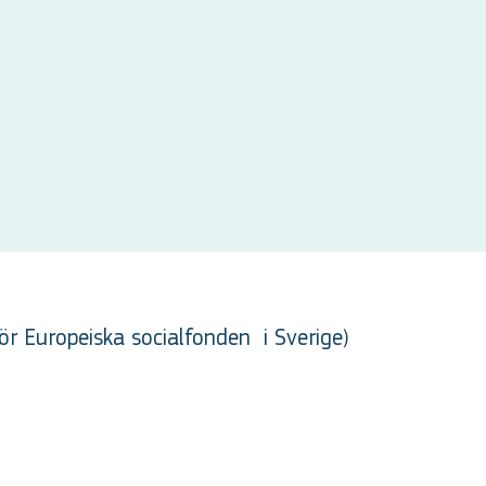
ör Europeiska socialfonden
i Sverige
)