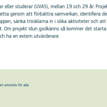
ar eller studerar (UVAS), mellan 19 och 29 år. Proj
ta genom att förbättra samverkan, identifiera de 
lgruppen, sänka trösklarna in i olika aktiviteter och
ut. Om projekt Idun godkänns så kommer det starta 
h ha en extern utvärderare.
t arbetsliv för alla