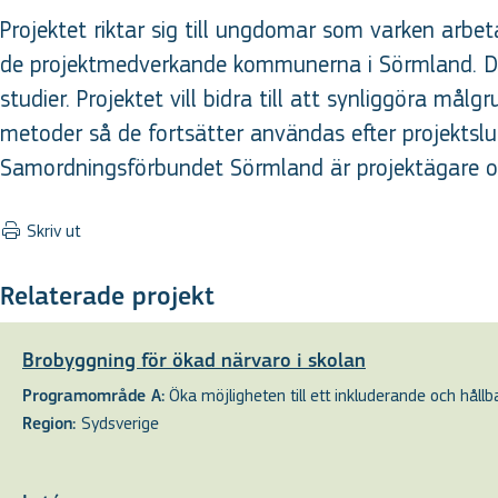
Projektet riktar sig till ungdomar som varken arbet
de projektmedverkande kommunerna i Sörmland. Det
studier. Projektet vill bidra till att synliggöra må
metoder så de fortsätter användas efter projektsl
Samordningsförbundet Sörmland är projektägare oc
Skriv ut
Relaterade projekt
Brobyggning för ökad närvaro i skolan
Öka möjligheten till ett inkluderande och hållbar
Programområde A:
Sydsverige
Region: