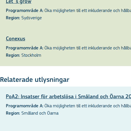
Let´s grow
Öka möjligheten till ett inkluderande och hållbar
Programområde A:
Sydsverige
Region:
Conexus
Öka möjligheten till ett inkluderande och hållbar
Programområde A:
Stockholm
Region:
Relaterade utlysningar
PoA2: Insatser för arbetslösa i Småland och Öarna 
Öka möjligheten till ett inkluderande och hållbar
Programområde A:
Småland och Öarna
Region: