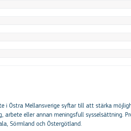
 i Östra Mellansverige syftar till att stärka möjli
, arbete eller annan meningsfull sysselsättning. P
la, Sörmland och Östergötland.