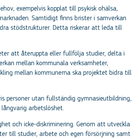
ov, exempelvis kopplat till psykisk ohälsa,
smarknaden. Samtidigt finns brister i samverkan
 stödstrukturer. Detta riskerar att leda till
 att återuppta eller fullfölja studier, delta i
amverkan mellan kommunala verksamheter,
ing mellan kommunerna ska projektet bidra till
s personer utan fullständig gymnasieutbildning,
 långvarig arbetslöshet.
lighet och icke-diskriminering. Genom att utveckla
r till studier, arbete och egen försörjning samt