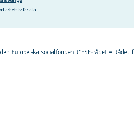
ansverige
t arbetsliv för alla
en Europeiska socialfonden. (*ESF-rådet = Rådet f