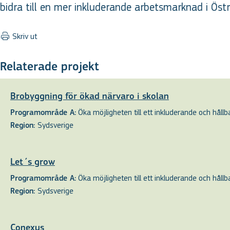
bidra till en mer inkluderande arbetsmarknad i Östr
Skriv ut
Relaterade projekt
Brobyggning för ökad närvaro i skolan
Öka möjligheten till ett inkluderande och hållbar
Programområde A:
Sydsverige
Region:
Let´s grow
Öka möjligheten till ett inkluderande och hållbar
Programområde A:
Sydsverige
Region:
Conexus