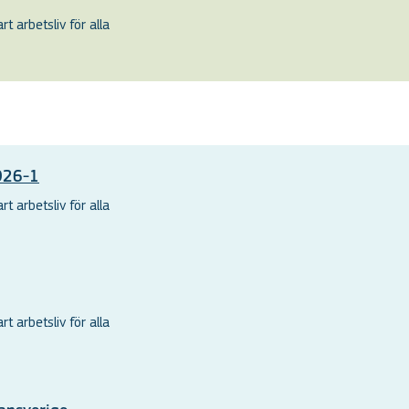
t arbetsliv för alla
2026-1
t arbetsliv för alla
t arbetsliv för alla