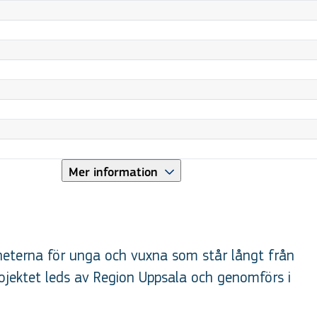
Mer information
gheterna för unga och vuxna som står långt från
rojektet leds av Region Uppsala och genomförs i