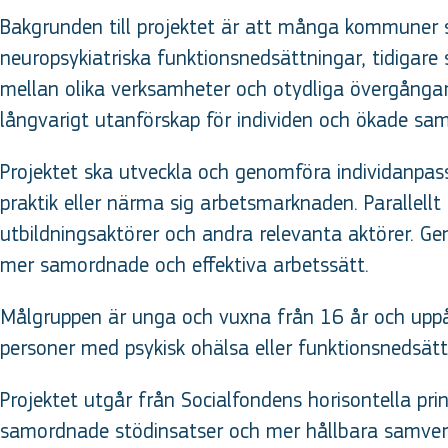
Bakgrunden till projektet är att många kommuner s
neuropsykiatriska funktionsnedsättningar, tidigare 
mellan olika verksamheter och otydliga övergångar 
långvarigt utanförskap för individen och ökade sam
Projektet ska utveckla och genomföra individanpassa
praktik eller närma sig arbetsmarknaden. Parallell
utbildningsaktörer och andra relevanta aktörer. 
mer samordnade och effektiva arbetssätt.
Målgruppen är unga och vuxna från 16 år och uppåt
personer med psykisk ohälsa eller funktionsnedsättn
Projektet utgår från Socialfondens horisontella prin
samordnade stödinsatser och mer hållbara samverkan