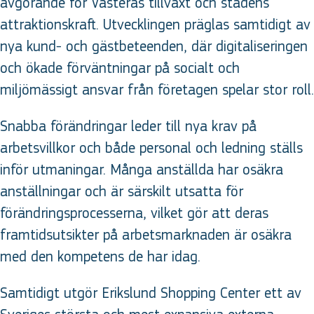
avgörande för Västerås tillväxt och stadens
attraktionskraft. Utvecklingen präglas samtidigt av
nya kund- och gästbeteenden, där digitaliseringen
och ökade förväntningar på socialt och
miljömässigt ansvar från företagen spelar stor roll.
Snabba förändringar leder till nya krav på
arbetsvillkor och både personal och ledning ställs
inför utmaningar. Många anställda har osäkra
anställningar och är särskilt utsatta för
förändringsprocesserna, vilket gör att deras
framtidsutsikter på arbetsmarknaden är osäkra
med den kompetens de har idag.
Samtidigt utgör Erikslund Shopping Center ett av