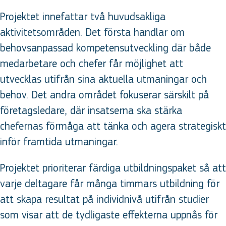
Projektet innefattar två huvudsakliga
aktivitetsområden. Det första handlar om
behovsanpassad kompetensutveckling där både
medarbetare och chefer får möjlighet att
utvecklas utifrån sina aktuella utmaningar och
behov. Det andra området fokuserar särskilt på
företagsledare, där insatserna ska stärka
chefernas förmåga att tänka och agera strategiskt
inför framtida utmaningar.
Projektet prioriterar färdiga utbildningspaket så att
varje deltagare får många timmars utbildning för
att skapa resultat på individnivå utifrån studier
som visar att de tydligaste effekterna uppnås för