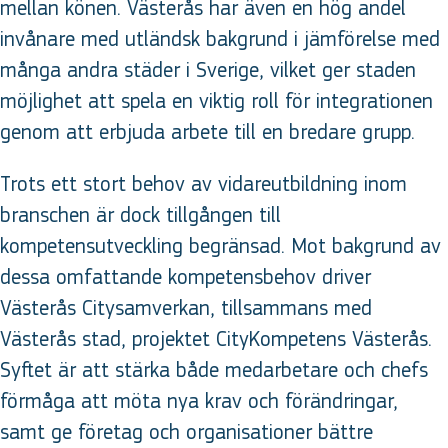
mellan könen. Västerås har även en hög andel
invånare med utländsk bakgrund i jämförelse med
många andra städer i Sverige, vilket ger staden
möjlighet att spela en viktig roll för integrationen
genom att erbjuda arbete till en bredare grupp.
Trots ett stort behov av vidareutbildning inom
branschen är dock tillgången till
kompetensutveckling begränsad. Mot bakgrund av
dessa omfattande kompetensbehov driver
Västerås Citysamverkan, tillsammans med
Västerås stad, projektet CityKompetens Västerås.
Syftet är att stärka både medarbetare och chefs
förmåga att möta nya krav och förändringar,
samt ge företag och organisationer bättre