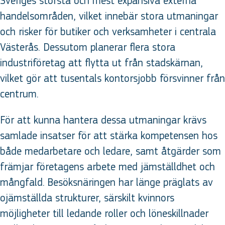
Sveriges största och mest expansiva externa
handelsområden, vilket innebär stora utmaningar
och risker för butiker och verksamheter i centrala
Västerås. Dessutom planerar flera stora
industriföretag att flytta ut från stadskärnan,
vilket gör att tusentals kontorsjobb försvinner från
centrum.
För att kunna hantera dessa utmaningar krävs
samlade insatser för att stärka kompetensen hos
både medarbetare och ledare, samt åtgärder som
främjar företagens arbete med jämställdhet och
mångfald. Besöksnäringen har länge präglats av
ojämställda strukturer, särskilt kvinnors
möjligheter till ledande roller och löneskillnader