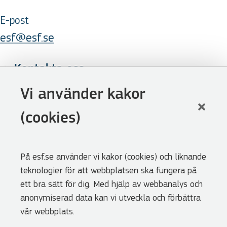
E-post
esf@esf.se
Kontakta oss
Följ oss
Vi använder kakor
LinkedIn
(cookies)
Facebook
Youtube
På esf.se använder vi kakor (cookies) och liknande
Nyhetsbrev
teknologier för att webbplatsen ska fungera på
Genvägar
ett bra sätt för dig. Med hjälp av webbanalys och
anonymiserad data kan vi utveckla och förbättra
Webbshoppen
vår webbplats.
Lediga tjänster