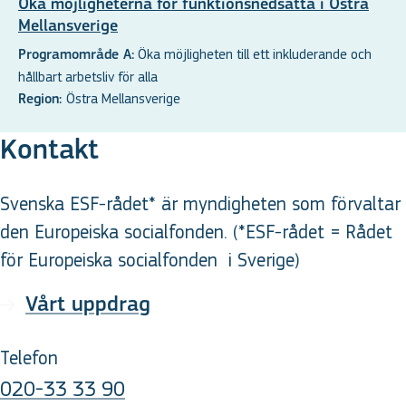
Öka möjligheterna för funktionsnedsatta i Östra
Mellansverige
Öka möjligheten till ett inkluderande och
Programområde A:
hållbart arbetsliv för alla
Östra Mellansverige
Region:
Kontakt
Svenska ESF-rådet* är myndigheten som förvaltar
den Europeiska socialfonden. (*ESF-rådet = Rådet
för Europeiska socialfonden
i Sverige
)
Vårt uppdrag
Telefon
020-33 33 90