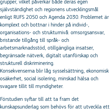
grupper, vilket påverkar både deras egen
självständighet och regionens utvecklingsmål
enligt RUFS 2050 och Agenda 2030. Problemet är
komplext och bottnar i hinder på individ-,
organisations- och strukturnivå: omsorgsansvar,
bristande tillgång till språk- och
arbetsmarknadsstöd, otillgängliga insatser,
begränsade nätverk, digitalt utanförskap och
strukturell diskriminering.
Konsekvenserna blir låg sysselsättning, ekonomisk
osäkerhet, social isolering, minskad hälsa och
svagare tillit till myndigheter.
Förstudien syftar till att ta fram det
kunskapsunderlag som behövs för att utveckla ett