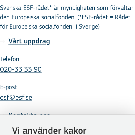
Svenska ESF-rådet* är myndigheten som förvaltar
den Europeiska socialfonden. (*ESF-rådet = Rådet
för Europeiska socialfonden
i Sverige
)
Vårt uppdrag
Telefon
020-33 33 90
E-post
esf@esf.se
Kontakta oss
Följ oss
Vi använder kakor