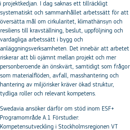
i projektkedjan. I dag saknas ett tillräckligt
systematiskt och sammanhållet arbetssätt för att
översätta mål om cirkularitet, klimathänsyn och
resiliens till kravställning, beslut, uppföljning och
vardagliga arbetssätt i bygg och
anläggningsverksamheten. Det innebär att arbetet
riskerar att bli ojämnt mellan projekt och mer
personberoende än önskvärt, samtidigt som frågor
som materialflöden, avfall, masshantering och
hantering av miljörisker kräver ökad struktur,
tydliga roller och relevant kompetens.
Swedavia ansöker därför om stöd inom ESF+
Programområde A.1 Förstudier:
Kompetensutveckling i Stockholmsregionen VT