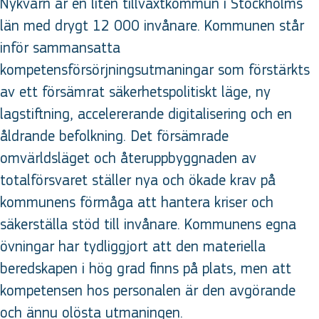
Nykvarn är en liten tillväxtkommun i Stockholms
län med drygt 12 000 invånare. Kommunen står
inför sammansatta
kompetensförsörjningsutmaningar som förstärkts
av ett försämrat säkerhetspolitiskt läge, ny
lagstiftning, accelererande digitalisering och en
åldrande befolkning. Det försämrade
omvärldsläget och återuppbyggnaden av
totalförsvaret ställer nya och ökade krav på
kommunens förmåga att hantera kriser och
säkerställa stöd till invånare. Kommunens egna
övningar har tydliggjort att den materiella
beredskapen i hög grad finns på plats, men att
kompetensen hos personalen är den avgörande
och ännu olösta utmaningen.