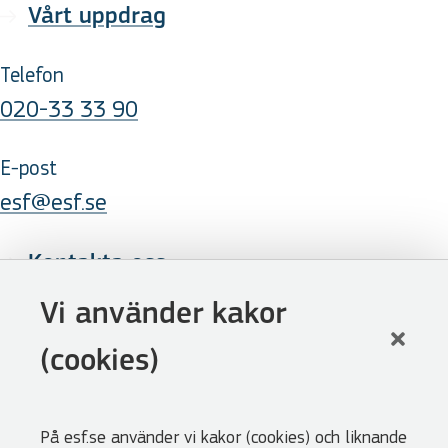
Vårt uppdrag
Telefon
020-33 33 90
E-post
esf@esf.se
Kontakta oss
Följ oss
Vi använder kakor
LinkedIn
(cookies)
Facebook
Youtube
På esf.se använder vi kakor (cookies) och liknande