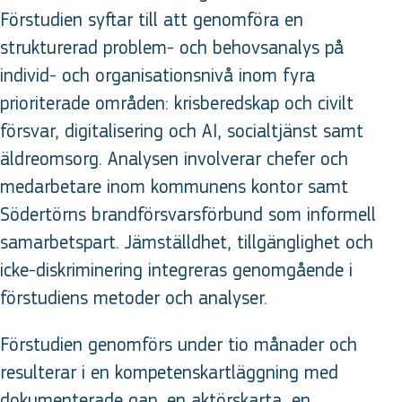
Förstudien syftar till att genomföra en
strukturerad problem- och behovsanalys på
individ- och organisationsnivå inom fyra
prioriterade områden: krisberedskap och civilt
försvar, digitalisering och AI, socialtjänst samt
äldreomsorg. Analysen involverar chefer och
medarbetare inom kommunens kontor samt
Södertörns brandförsvarsförbund som informell
samarbetspart. Jämställdhet, tillgänglighet och
icke-diskriminering integreras genomgående i
förstudiens metoder och analyser.
Förstudien genomförs under tio månader och
resulterar i en kompetenskartläggning med
dokumenterade gap, en aktörskarta, en