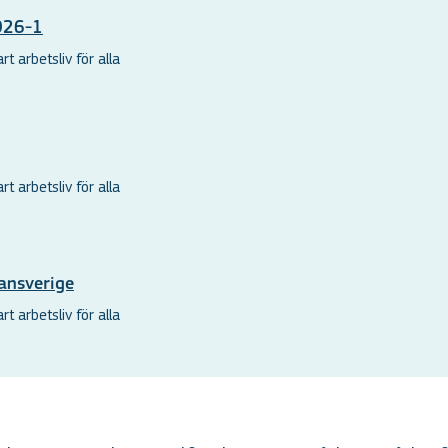
2026-1
t arbetsliv för alla
t arbetsliv för alla
ansverige
t arbetsliv för alla