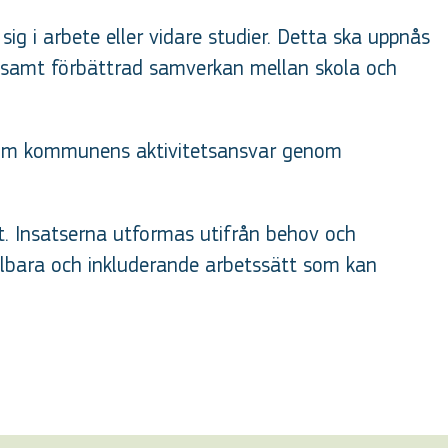
sig i arbete eller vidare studier. Detta ska uppnås
r samt förbättrad samverkan mellan skola och
nom kommunens aktivitetsansvar genom
gt. Insatserna utformas utifrån behov och
llbara och inkluderande arbetssätt som kan