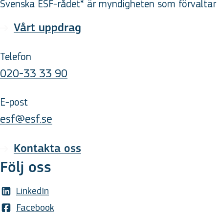
Svenska ESF-rådet* är myndigheten som förvaltar d
Vårt uppdrag
Telefon
020-33 33 90
E-post
esf@esf.se
Kontakta oss
Följ oss
LinkedIn
Facebook