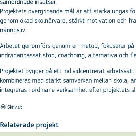
samordnade insatser.
Projektets övergripande mål är att stärka ungas föru
genom ökad skolnärvaro, stärkt motivation och fr
näringsliv.
Arbetet genomförs genom en metod, fokuserar på 
individanpassat stöd, coachning, alternativa och fle
Projektet bygger på ett individcentrerat arbetssätt
kombineras med stärkt samverkan mellan skola, arb
integreras i ordinarie verksamhet efter projektets sl
Skriv ut
Relaterade projekt