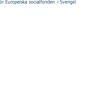
ör Europeiska socialfonden
i Sverige
)