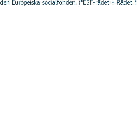
en Europeiska socialfonden. (*ESF-rådet = Rådet f