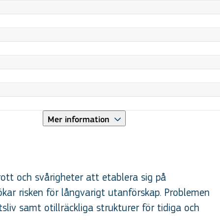
Mer information
ott och svårigheter att etablera sig på
ar risken för långvarigt utanförskap. Problemen
liv samt otillräckliga strukturer för tidiga och