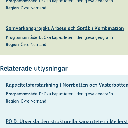
Öka kapaciteten i den glesa geografin
Programområde D:
Övre Norrland
Region:
Samverkansprojekt Arbete och Språk i Kombination
Öka kapaciteten i den glesa geografin
Programområde D:
Övre Norrland
Region:
Relaterade utlysningar
Kapacitetsförstärkning i Norrbotten och Västerbotte
Öka kapaciteten i den glesa geografin
Programområde D:
Övre Norrland
Region:
PO D: Utveckla den strukturella kapaciteten i Mellers