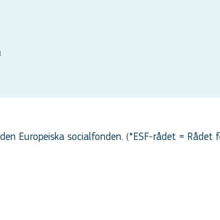
n
en Europeiska socialfonden. (*ESF-rådet = Rådet f