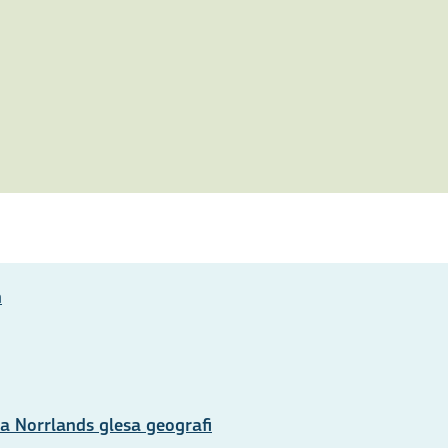
n
ta Norrlands glesa geografi