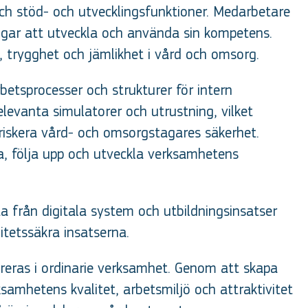
ch stöd- och utvecklingsfunktioner. Medarbetare
gar att utveckla och använda sin kompetens.
, trygghet och jämlikhet i vård och omsorg.
betsprocesser och strukturer för intern
levanta simulatorer och utrustning, vilket
iskera vård- och omsorgstagares säkerhet.
a, följa upp och utveckla verksamhetens
a från digitala system och utbildningsinsatser
itetssäkra insatserna.
egreras i ordinarie verksamhet. Genom att skapa
samhetens kvalitet, arbetsmiljö och attraktivitet