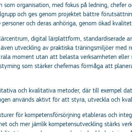
 som organisation, med fokus på ledning, chefer o
grupp och ges genom projektet bättre förutsättnin
e personer och deras anhöriga, genom ökad kvalitet
rcentrum, digital lärplattform, standardiserade ar
även utveckling av praktiska träningsmiljöer med re
rala moment utan att belasta verksamheten eller r
sstyrning som stärker chefernas förmåga att planer
ativa och kvalitativa metoder, där till exempel dat
gen används aktivt för att styra, utveckla och kval
trukturer för kompetensförsörjning etableras och int
ghet och mer jämlik kompetensutveckling stärks verk