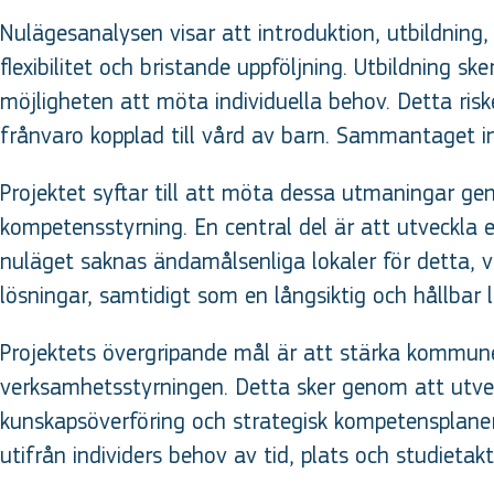
Nulägesanalysen visar att introduktion, utbildning
flexibilitet och bristande uppföljning. Utbildning sk
möjligheten att möta individuella behov. Detta risk
frånvaro kopplad till vård av barn. Sammantaget in
Projektet syftar till att möta dessa utmaningar g
kompetensstyrning. En central del är att utveckla e
nuläget saknas ändamålsenliga lokaler för detta, v
lösningar, samtidigt som en långsiktig och hållbar
Projektets övergripande mål är att stärka kommun
verksamhetsstyrningen. Detta sker genom att utvec
kunskapsöverföring och strategisk kompetensplaneri
utifrån individers behov av tid, plats och studieta