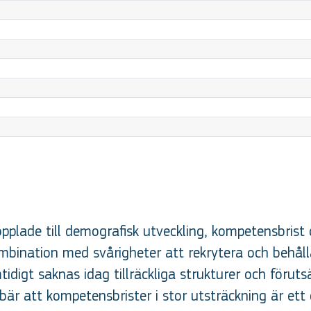
plade till demografisk utveckling, kompetensbrist
bination med svårigheter att rekrytera och behålla
igt saknas idag tillräckliga strukturer och förutsät
är att kompetensbrister i stor utsträckning är ett 