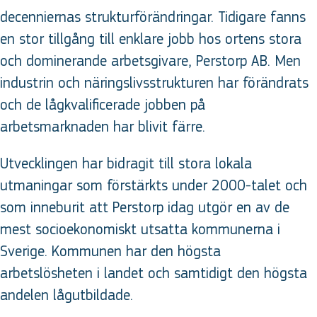
decenniernas strukturförändringar. Tidigare fanns
en stor tillgång till enklare jobb hos ortens stora
och dominerande arbetsgivare, Perstorp AB. Men
industrin och näringslivsstrukturen har förändrats
och de lågkvalificerade jobben på
arbetsmarknaden har blivit färre.
Utvecklingen har bidragit till stora lokala
utmaningar som förstärkts under 2000-talet och
som inneburit att Perstorp idag utgör en av de
mest socioekonomiskt utsatta kommunerna i
Sverige. Kommunen har den högsta
arbetslösheten i landet och samtidigt den högsta
andelen lågutbildade.