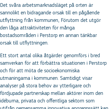
Det svåra arbetsmarknadsläget på orten är
sannolikt en bidragande orsak till en pågående
utflyttning från kommunen, Förutom det utgör
den låga attraktiviteten för många
bostadsområden i Perstorp en annan tänkbar
orsak till utflyttningen.
Ett stort antal olika åtgärder genomförs i bred
samverkan för att förbättra situationen i Perstorp
och för att möta de socioekonomiska
utmaningarna i kommunen. Samtidigt visar
analyser på stora behov av ytterligare och
fördjupade partnerskap mellan aktörer inom den
idéburna, privata och offentliga sektorn som
utifrån gemensamma innovativa angreppssätt kan