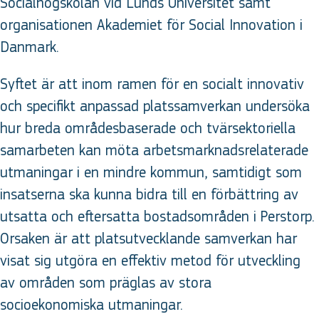
Socialhögskolan vid Lunds Universitet samt
organisationen Akademiet för Social Innovation i
Danmark.
Syftet är att inom ramen för en socialt innovativ
och specifikt anpassad platssamverkan undersöka
hur breda områdesbaserade och tvärsektoriella
samarbeten kan möta arbetsmarknadsrelaterade
utmaningar i en mindre kommun, samtidigt som
insatserna ska kunna bidra till en förbättring av
utsatta och eftersatta bostadsområden i Perstorp.
Orsaken är att platsutvecklande samverkan har
visat sig utgöra en effektiv metod för utveckling
av områden som präglas av stora
socioekonomiska utmaningar.