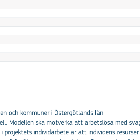
ngen och kommuner i Östergötlands län
l. Modellen ska motverka att arbetslösa med svag
i projektets individarbete är att individens resur