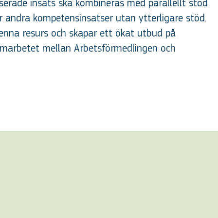
serade insats ska kombineras med parallellt stöd
er andra kompetensinsatser utan ytterligare stöd.
enna resurs och skapar ett ökat utbud på
samarbetet mellan Arbetsförmedlingen och