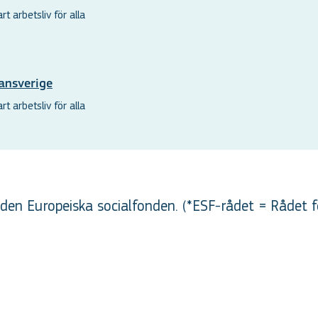
t arbetsliv för alla
ansverige
t arbetsliv för alla
en Europeiska socialfonden. (*ESF-rådet = Rådet f