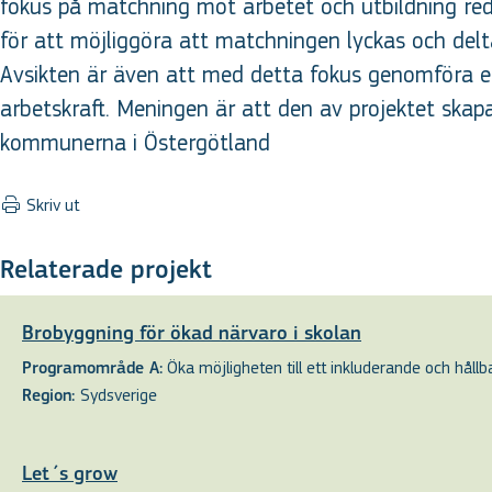
fokus på matchning mot arbetet och utbildning red
för att möjliggöra att matchningen lyckas och delta
Avsikten är även att med detta fokus genomföra e
arbetskraft. Meningen är att den av projektet sk
kommunerna i Östergötland
Skriv ut
Relaterade projekt
Brobyggning för ökad närvaro i skolan
Öka möjligheten till ett inkluderande och hållbar
Programområde A:
Sydsverige
Region:
Let´s grow