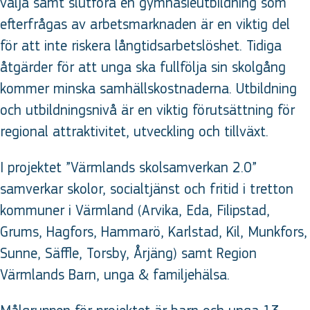
välja samt slutföra en gymnasieutbildning som
efterfrågas av arbetsmarknaden är en viktig del
för att inte riskera långtidsarbetslöshet. Tidiga
åtgärder för att unga ska fullfölja sin skolgång
kommer minska samhällskostnaderna. Utbildning
och utbildningsnivå är en viktig förutsättning för
regional attraktivitet, utveckling och tillväxt.
I projektet ”Värmlands skolsamverkan 2.0”
samverkar skolor, socialtjänst och fritid i tretton
kommuner i Värmland (Arvika, Eda, Filipstad,
Grums, Hagfors, Hammarö, Karlstad, Kil, Munkfors,
Sunne, Säffle, Torsby, Årjäng) samt Region
Värmlands Barn, unga & familjehälsa.