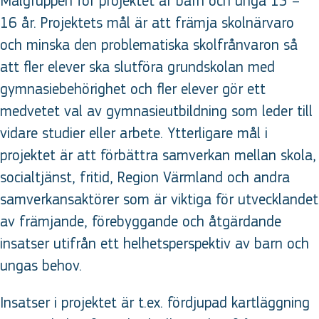
Målgruppen för projektet är barn och unga 13 –
16 år. Projektets mål är att främja skolnärvaro
och minska den problematiska skolfrånvaron så
att fler elever ska slutföra grundskolan med
gymnasiebehörighet och fler elever gör ett
medvetet val av gymnasieutbildning som leder till
vidare studier eller arbete. Ytterligare mål i
projektet är att förbättra samverkan mellan skola,
socialtjänst, fritid, Region Värmland och andra
samverkansaktörer som är viktiga för utvecklandet
av främjande, förebyggande och åtgärdande
insatser utifrån ett helhetsperspektiv av barn och
ungas behov.
Insatser i projektet är t.ex. fördjupad kartläggning