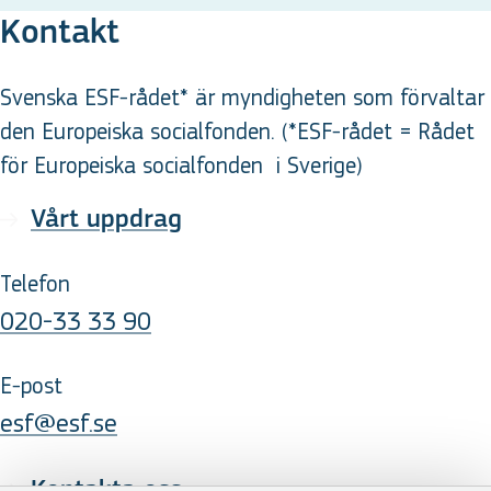
Kontakt
Svenska ESF-rådet* är myndigheten som förvaltar
den Europeiska socialfonden. (*ESF-rådet = Rådet
för Europeiska socialfonden
i Sverige
)
Vårt uppdrag
Telefon
020-33 33 90
E-post
esf@esf.se
Kontakta oss