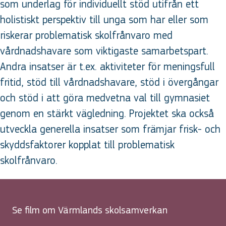
som underlag för individuellt stöd utifrån ett
holistiskt perspektiv till unga som har eller som
riskerar problematisk skolfrånvaro med
vårdnadshavare som viktigaste samarbetspart.
Andra insatser är t.ex. aktiviteter för meningsfull
fritid, stöd till vårdnadshavare, stöd i övergångar
och stöd i att göra medvetna val till gymnasiet
genom en stärkt vägledning. Projektet ska också
utveckla generella insatser som främjar frisk- och
skyddsfaktorer kopplat till problematisk
skolfrånvaro.
Se film om Värmlands skolsamverkan