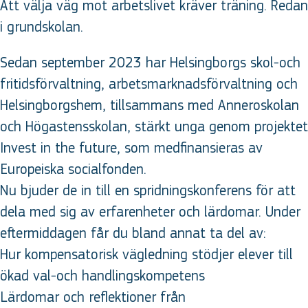
Att välja väg mot arbetslivet kräver träning. Redan
i grundskolan.
Sedan september 2023 har Helsingborgs skol-och
fritidsförvaltning, arbetsmarknadsförvaltning och
Helsingborgshem, tillsammans med Anneroskolan
och Högastensskolan, stärkt unga genom projektet
Invest in the future, som medfinansieras av
Europeiska socialfonden.
Nu bjuder de in till en spridningskonferens för att
dela med sig av erfarenheter och lärdomar. Under
eftermiddagen får du bland annat ta del av:
Hur kompensatorisk vägledning stödjer elever till
ökad val-och handlingskompetens
Lärdomar och reflektioner från