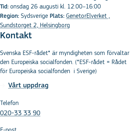
onsdag 26 augusti kl. 12:00–16:00
Tid:
Sydsverige
GenetorElverket ,
Region:
Plats:
Sundstorget 2, Helsingborg
Kontakt
Svenska ESF-rådet* är myndigheten som förvaltar
den Europeiska socialfonden. (*ESF-rådet = Rådet
för Europeiska socialfonden
i Sverige
)
Vårt uppdrag
Telefon
020-33 33 90
E-post