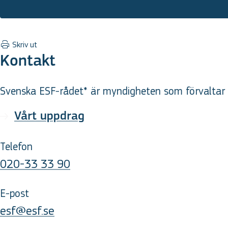
Skriv ut
Kontakt
Svenska ESF-rådet* är myndigheten som förvaltar d
Vårt uppdrag
Telefon
020-33 33 90
E-post
esf@esf.se