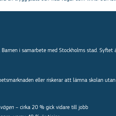
a Barnen i samarbete med Stockholms stad. Syftet är
etsmarknaden eller riskerar att lämna skolan utan 
– cirka 20 % gick vidare till jobb
bvägen