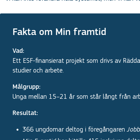
Fakta om Min framtid
Vad:
Ett ESF-finansierat projekt som drivs av Rädd
studier och arbete.
Målgrupp:
Unga mellan 15–21 år som står långt från arb
Resultat:
366 ungdomar deltog i föregångaren
Job