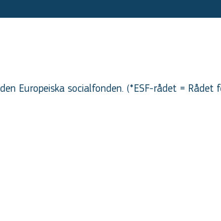
en Europeiska socialfonden. (*ESF-rådet = Rådet f