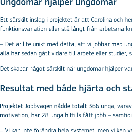
Ungdomar hjälper ungdomar
Ett särskilt inslag i projektet är att Carolina och
funktionsvariation eller stå långt från arbetsmark
– Det är lite unikt med detta, att vi jobbar med u
alla har sedan gått vidare till arbete eller studier, 
Det skapar något särskilt när ungdomar hjälper var
Resultat med både hjärta och sta
Projektet Jobbvägen nådde totalt 366 unga, varav e
motivation, har 28 unga hittills fått jobb – samti
– Vi kan inte förändra hela systemet, men vi kan va