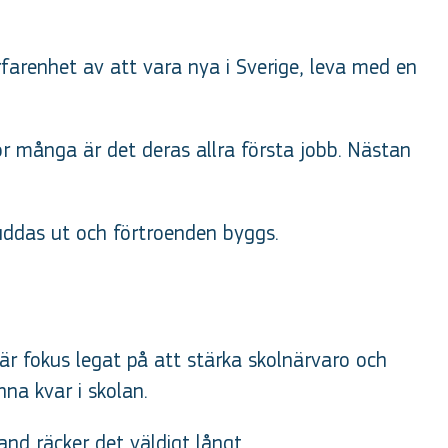
rfarenhet av att vara nya i Sverige, leva med en
ör många är det deras allra första jobb. Nästan
suddas ut och förtroenden byggs.
där fokus legat på att stärka skolnärvaro och
na kvar i skolan.
and räcker det väldigt långt.