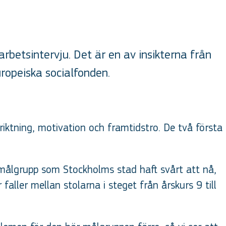
rbetsintervju. Det är en av insikterna från
ropeiska socialfonden.
ktning, motivation och framtidstro. De två första
 målgrupp som Stockholms stad haft svårt att nå,
ller mellan stolarna i steget från årskurs 9 till