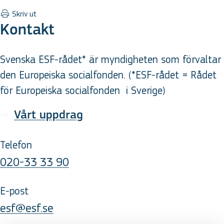
Skriv ut
Kontakt
Svenska ESF-rådet* är myndigheten som förvaltar
den Europeiska socialfonden. (*ESF-rådet = Rådet
för Europeiska socialfonden
i Sverige
)
Vårt uppdrag
Telefon
020-33 33 90
E-post
esf@esf.se