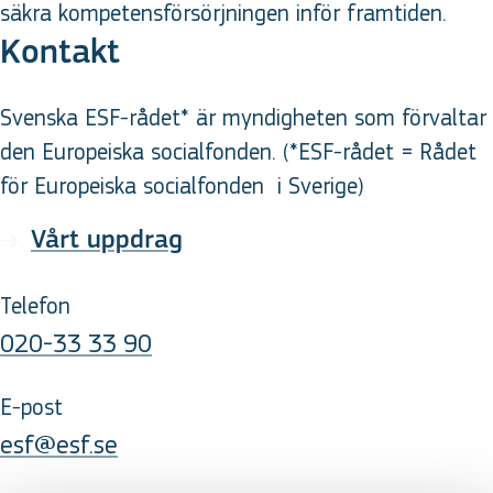
säkra kompetensförsörjningen inför framtiden.
Kontakt
Svenska ESF-rådet* är myndigheten som förvaltar
den Europeiska socialfonden. (*ESF-rådet = Rådet
för Europeiska socialfonden
i Sverige
)
Vårt uppdrag
Telefon
020-33 33 90
E-post
esf@esf.se