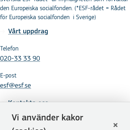
den Europeiska socialfonden. (*ESF-rådet = Rådet
för Europeiska socialfonden
i Sverige
)
Vårt uppdrag
Telefon
020-33 33 90
E-post
esf@esf.se
Kontakta oss
Följ oss
Vi använder kakor
LinkedIn