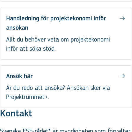
Handledning för projektekonomi inför
ansökan
Allt du behöver veta om projektekonomi
inför att söka stöd.
Ansök här
Är du redo att ansöka? Ansökan sker via
Projektrummet+.
Kontakt
Svenska ESF-rådet* är myndigheten som förvaltar