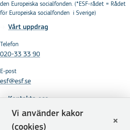
den Europeiska socialfonden. (*ESF-rådet = Rådet
för Europeiska socialfonden
i Sverige
)
Vårt uppdrag
Telefon
020-33 33 90
E-post
esf@esf.se
Kontakta oss
Följ oss
Vi använder kakor
LinkedIn
(cookies)