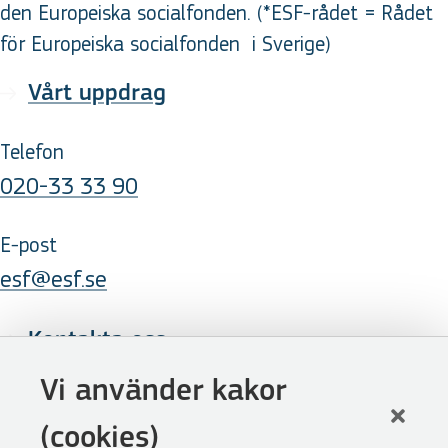
den Europeiska socialfonden. (*ESF-rådet = Rådet
för Europeiska socialfonden
i Sverige
)
Vårt uppdrag
Telefon
020-33 33 90
E-post
esf@esf.se
Kontakta oss
Följ oss
Vi använder kakor
LinkedIn
(cookies)