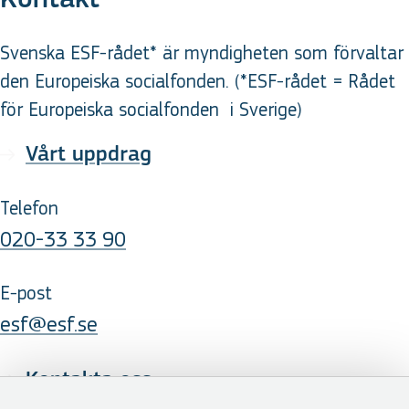
Svenska ESF-rådet* är myndigheten som förvaltar
den Europeiska socialfonden. (*ESF-rådet = Rådet
för Europeiska socialfonden
i Sverige
)
Vårt uppdrag
Telefon
020-33 33 90
E-post
esf@esf.se
Kontakta oss