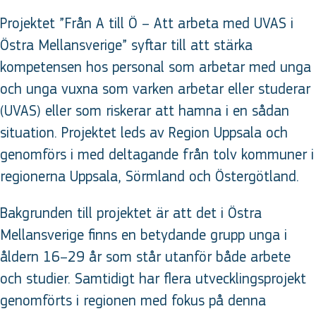
Projektet ”Från A till Ö – Att arbeta med UVAS i
Östra Mellansverige” syftar till att stärka
kompetensen hos personal som arbetar med unga
och unga vuxna som varken arbetar eller studerar
(UVAS) eller som riskerar att hamna i en sådan
situation. Projektet leds av Region Uppsala och
genomförs i med deltagande från tolv kommuner i
regionerna Uppsala, Sörmland och Östergötland.
Bakgrunden till projektet är att det i Östra
Mellansverige finns en betydande grupp unga i
åldern 16–29 år som står utanför både arbete
och studier. Samtidigt har flera utvecklingsprojekt
genomförts i regionen med fokus på denna