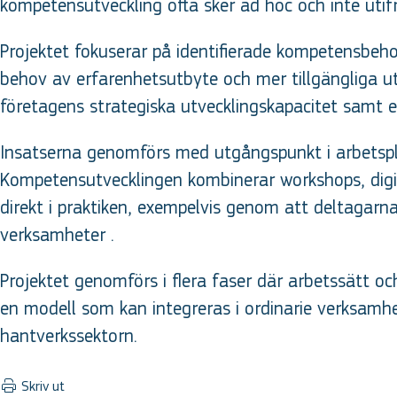
kompetensutveckling ofta sker ad hoc och inte utifr
Projektet fokuserar på identifierade kompetensbeho
behov av erfarenhetsutbyte och mer tillgängliga u
företagens strategiska utvecklingskapacitet samt e
Insatserna genomförs med utgångspunkt i arbetspl
Kompetensutvecklingen kombinerar workshops, digi
direkt i praktiken, exempelvis genom att deltagarn
verksamheter .
Projektet genomförs i flera faser där arbetssätt oc
en modell som kan integreras i ordinarie verksamhe
hantverkssektorn.
Skriv ut