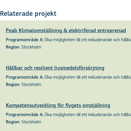
Relaterade projekt
Peab Klimatomställning & elektriferad entreprenad
Öka möjligheten till ett inkluderande och hållbar
Programområde A:
Stockholm
Region:
Hållbar och resilient livsmedelsförsörjning
Öka möjligheten till ett inkluderande och hållbar
Programområde A:
Stockholm
Region:
Kompetensutveckling för flygets omställning
Öka möjligheten till ett inkluderande och hållbar
Programområde A:
Stockholm
Region: