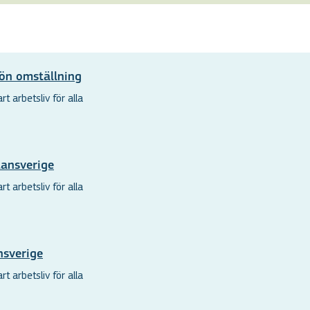
ön omställning
t arbetsliv för alla
lansverige
t arbetsliv för alla
nsverige
t arbetsliv för alla