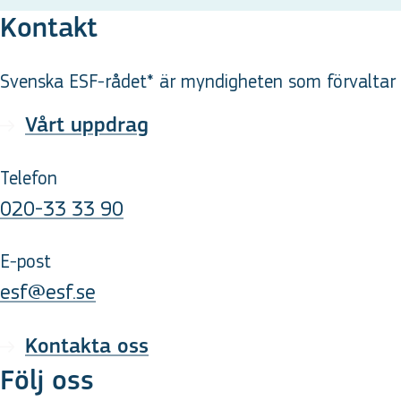
Kontakt
Svenska ESF-rådet* är myndigheten som förvaltar d
Vårt uppdrag
Telefon
020-33 33 90
E-post
esf@esf.se
Kontakta oss
Följ oss