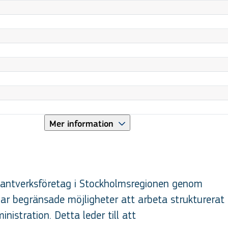
Mer information
 hantverksföretag i Stockholmsregionen genom
ar begränsade möjligheter att arbeta strukturerat
istration. Detta leder till att