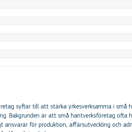
retag syftar till att stärka yrkesverksamma i små
ng. Bakgrunden är att små hantverksföretag ofta h
ansvarar för produktion, affärsutveckling och admin