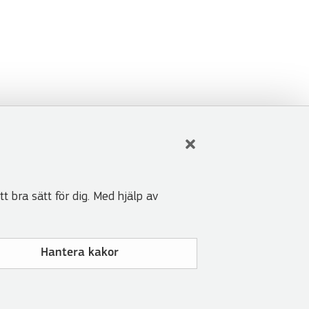
t bra sätt för dig. Med hjälp av
Hantera kakor