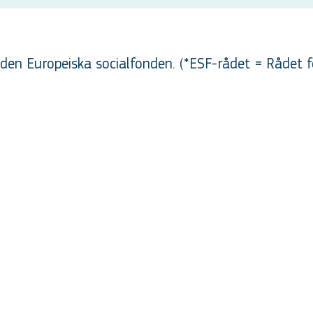
en Europeiska socialfonden. (*ESF-rådet = Rådet f