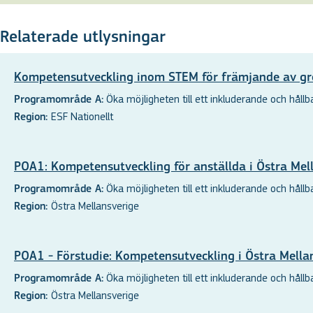
Relaterade utlysningar
Kompetensutveckling inom STEM för främjande av gr
Öka möjligheten till ett inkluderande och hållbar
Programområde A:
ESF Nationellt
Region:
POA1: Kompetensutveckling för anställda i Östra Mel
Öka möjligheten till ett inkluderande och hållbar
Programområde A:
Östra Mellansverige
Region:
POA1 - Förstudie: Kompetensutveckling i Östra Mella
Öka möjligheten till ett inkluderande och hållbar
Programområde A:
Östra Mellansverige
Region: