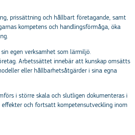
ing, prissättning och hållbart företagande, samt
ltagarnas kompetens och handlingsförmåga, öka
ing.
 sin egen verksamhet som lärmiljö.
retag. Arbetssättet innebär att kunskap omsätts
odeller eller hållbarhetsåtgärder i sina egna
mförs i större skala och slutligen dokumenteras i
a effekter och fortsatt kompetensutveckling inom