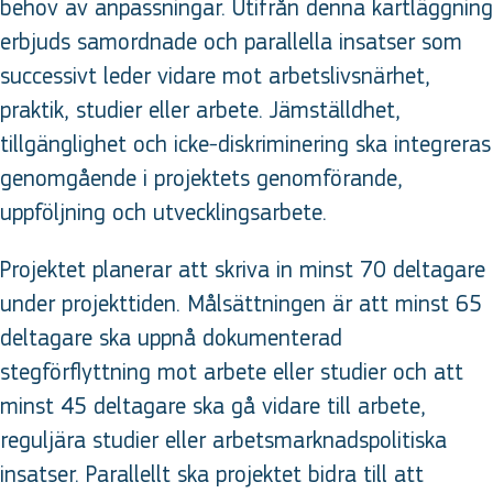
behov av anpassningar. Utifrån denna kartläggning
erbjuds samordnade och parallella insatser som
successivt leder vidare mot arbetslivsnärhet,
praktik, studier eller arbete. Jämställdhet,
tillgänglighet och icke-diskriminering ska integreras
genomgående i projektets genomförande,
uppföljning och utvecklingsarbete.
Projektet planerar att skriva in minst 70 deltagare
under projekttiden. Målsättningen är att minst 65
deltagare ska uppnå dokumenterad
stegförflyttning mot arbete eller studier och att
minst 45 deltagare ska gå vidare till arbete,
reguljära studier eller arbetsmarknadspolitiska
insatser. Parallellt ska projektet bidra till att