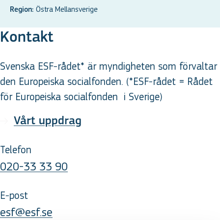
Östra Mellansverige
Region:
Kontakt
Svenska ESF-rådet* är myndigheten som förvaltar
den Europeiska socialfonden. (*ESF-rådet = Rådet
för Europeiska socialfonden
i Sverige
)
Vårt uppdrag
Telefon
020-33 33 90
E-post
esf@esf.se