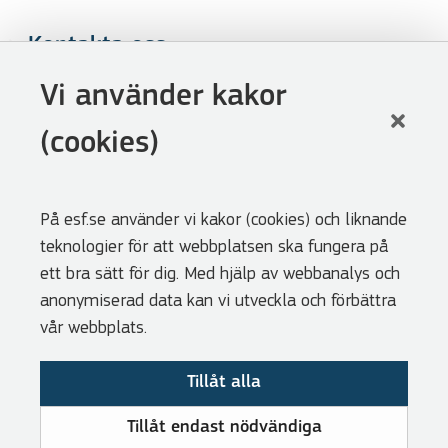
Kontakta oss
Följ oss
Vi använder kakor
LinkedIn
(cookies)
Facebook
Youtube
På esf.se använder vi kakor (cookies) och liknande
Nyhetsbrev
teknologier för att webbplatsen ska fungera på
Genvägar
ett bra sätt för dig. Med hjälp av webbanalys och
anonymiserad data kan vi utveckla och förbättra
Webbshoppen
vår webbplats.
Lediga tjänster
Tillåt alla
Press
Cookies
Tillåt endast nödvändiga