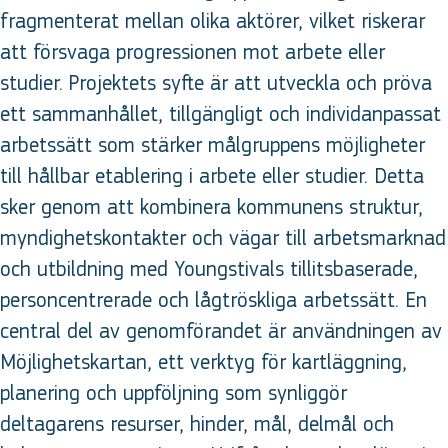
fragmenterat mellan olika aktörer, vilket riskerar
att försvaga progressionen mot arbete eller
studier. Projektets syfte är att utveckla och pröva
ett sammanhållet, tillgängligt och individanpassat
arbetssätt som stärker målgruppens möjligheter
till hållbar etablering i arbete eller studier. Detta
sker genom att kombinera kommunens struktur,
myndighetskontakter och vägar till arbetsmarknad
och utbildning med Youngstivals tillitsbaserade,
personcentrerade och lågtröskliga arbetssätt. En
central del av genomförandet är användningen av
Möjlighetskartan, ett verktyg för kartläggning,
planering och uppföljning som synliggör
deltagarens resurser, hinder, mål, delmål och