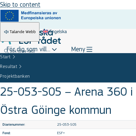
Skip to content
Engelska
Talande Webb
För dig som vill...
Meny
Sök
(övre rad)
Start
Resultat
Projektbanken
25-053-S05 – Arena 360 i
Östra Göinge kommun
25-053-S05
Diarienummer:
ESF+
Fond: