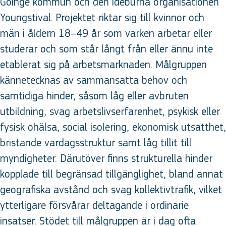
Göinge kommun och den idéburna organisationen
Youngstival. Projektet riktar sig till kvinnor och
män i åldern 18–49 år som varken arbetar eller
studerar och som står långt från eller ännu inte
etablerat sig på arbetsmarknaden. Målgruppen
kännetecknas av sammansatta behov och
samtidiga hinder, såsom låg eller avbruten
utbildning, svag arbetslivserfarenhet, psykisk eller
fysisk ohälsa, social isolering, ekonomisk utsatthet,
bristande vardagsstruktur samt låg tillit till
myndigheter. Därutöver finns strukturella hinder
kopplade till begränsad tillgänglighet, bland annat
geografiska avstånd och svag kollektivtrafik, vilket
ytterligare försvårar deltagande i ordinarie
insatser. Stödet till målgruppen är i dag ofta