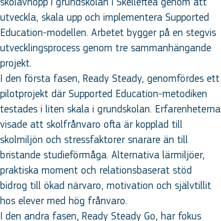
skolavhopp i grundskolan i Skellefteå genom att
utveckla, skala upp och implementera Supported
Education-modellen. Arbetet bygger på en stegvis
utvecklingsprocess genom tre sammanhängande
projekt.
I den första fasen, Ready Steady, genomfördes ett
pilotprojekt där Supported Education-metodiken
testades i liten skala i grundskolan. Erfarenheterna
visade att skolfrånvaro ofta är kopplad till
skolmiljön och stressfaktorer snarare än till
bristande studieförmåga. Alternativa lärmiljöer,
praktiska moment och relationsbaserat stöd
bidrog till ökad närvaro, motivation och självtillit
hos elever med hög frånvaro.
I den andra fasen, Ready Steady Go, har fokus