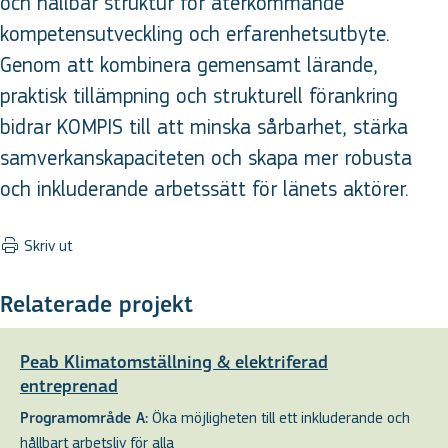
och hållbar struktur för återkommande
kompetensutveckling och erfarenhetsutbyte.
Genom att kombinera gemensamt lärande,
praktisk tillämpning och strukturell förankring
bidrar KOMPIS till att minska sårbarhet, stärka
samverkanskapaciteten och skapa mer robusta
och inkluderande arbetssätt för länets aktörer.
Skriv ut
Relaterade projekt
Peab Klimatomställning & elektriferad
entreprenad
Öka möjligheten till ett inkluderande och
Programområde A:
hållbart arbetsliv för alla