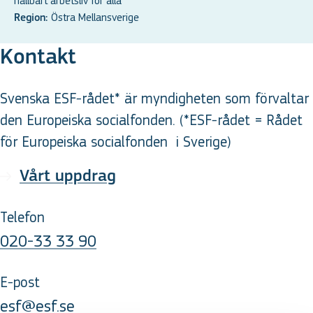
hållbart arbetsliv för alla
Östra Mellansverige
Region:
Kontakt
Svenska ESF-rådet* är myndigheten som förvaltar
den Europeiska socialfonden. (*ESF-rådet = Rådet
för Europeiska socialfonden
i Sverige
)
Vårt uppdrag
Telefon
020-33 33 90
E-post
esf@esf.se