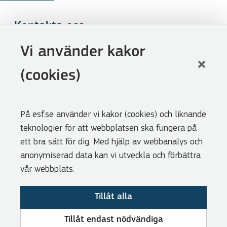
Kontakta oss
Följ oss
Vi använder kakor
LinkedIn
(cookies)
Facebook
Youtube
På esf.se använder vi kakor (cookies) och liknande
Nyhetsbrev
teknologier för att webbplatsen ska fungera på
Genvägar
ett bra sätt för dig. Med hjälp av webbanalys och
anonymiserad data kan vi utveckla och förbättra
Webbshoppen
vår webbplats.
Lediga tjänster
Tillåt alla
Press
Cookies
Tillåt endast nödvändiga