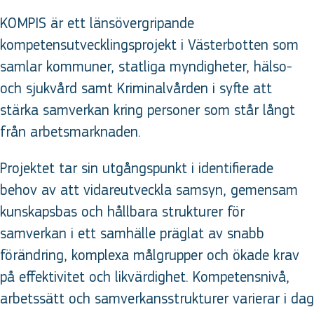
KOMPIS är ett länsövergripande
kompetensutvecklingsprojekt i Västerbotten som
samlar kommuner, statliga myndigheter, hälso-
och sjukvård samt Kriminalvården i syfte att
stärka samverkan kring personer som står långt
från arbetsmarknaden.
Projektet tar sin utgångspunkt i identifierade
behov av att vidareutveckla samsyn, gemensam
kunskapsbas och hållbara strukturer för
samverkan i ett samhälle präglat av snabb
förändring, komplexa målgrupper och ökade krav
på effektivitet och likvärdighet. Kompetensnivå,
arbetssätt och samverkansstrukturer varierar i dag