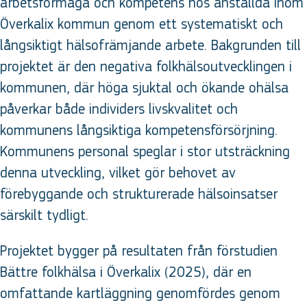
arbetsförmåga och kompetens hos anställda inom
Överkalix kommun genom ett systematiskt och
långsiktigt hälsofrämjande arbete. Bakgrunden till
projektet är den negativa folkhälsoutvecklingen i
kommunen, där höga sjuktal och ökande ohälsa
påverkar både individers livskvalitet och
kommunens långsiktiga kompetensförsörjning.
Kommunens personal speglar i stor utsträckning
denna utveckling, vilket gör behovet av
förebyggande och strukturerade hälsoinsatser
särskilt tydligt.
Projektet bygger på resultaten från förstudien
Bättre folkhälsa i Överkalix (2025), där en
omfattande kartläggning genomfördes genom