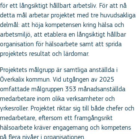
för ett långsiktigt hållbart arbetsliv. För att nå
detta mål arbetar projektet med tre huvudsakliga
delmål: att höja kompetensen kring hälsa och
arbetsmiljö, att etablera en långsiktigt hållbar
organisation för hälsoarbete samt att sprida
projektets resultat och lärdomar.
Projektets målgrupp är samtliga anställda i
Överkalix kommun. Vid utgången av 2025
omfattade målgruppen 353 månadsanställda
medarbetare inom olika verksamheter och
yrkesroller. Projektet riktar sig till både chefer och
medarbetare, eftersom ett framgångsrikt
hälsoarbete kräver engagemang och kompetens
på flera nivåer i organisationen.