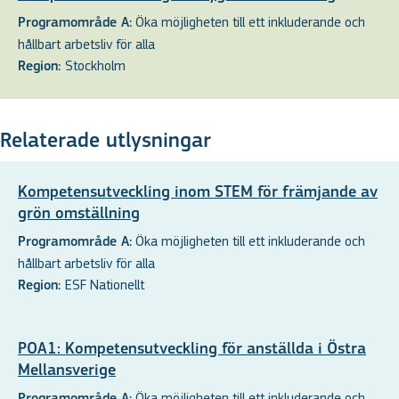
Öka möjligheten till ett inkluderande och
Programområde A:
hållbart arbetsliv för alla
Stockholm
Region:
Relaterade utlysningar
Kompetensutveckling inom STEM för främjande av
grön omställning
Öka möjligheten till ett inkluderande och
Programområde A:
hållbart arbetsliv för alla
ESF Nationellt
Region:
POA1: Kompetensutveckling för anställda i Östra
Mellansverige
Öka möjligheten till ett inkluderande och
Programområde A: