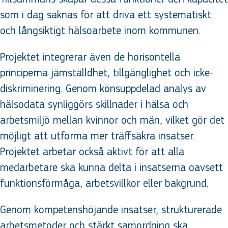
som i dag saknas för att driva ett systematiskt
och långsiktigt hälsoarbete inom kommunen.
Projektet integrerar även de horisontella
principerna jämställdhet, tillgänglighet och icke-
diskriminering. Genom könsuppdelad analys av
hälsodata synliggörs skillnader i hälsa och
arbetsmiljö mellan kvinnor och män, vilket gör det
möjligt att utforma mer träffsäkra insatser.
Projektet arbetar också aktivt för att alla
medarbetare ska kunna delta i insatserna oavsett
funktionsförmåga, arbetsvillkor eller bakgrund.
Genom kompetenshöjande insatser, strukturerade
arbetsmetoder och stärkt samordning ska