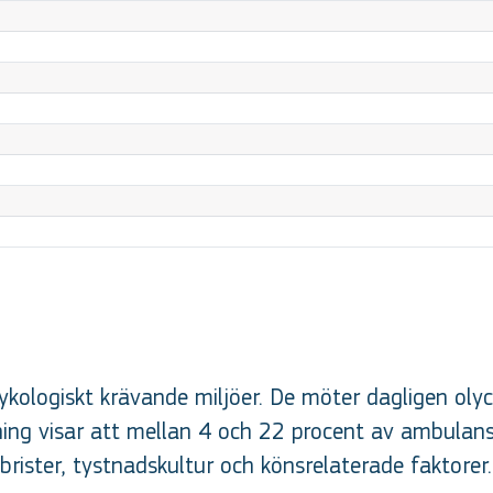
ologiskt krävande miljöer. De möter dagligen olyck
skning visar att mellan 4 och 22 procent av ambula
brister, tystnadskultur och könsrelaterade faktorer