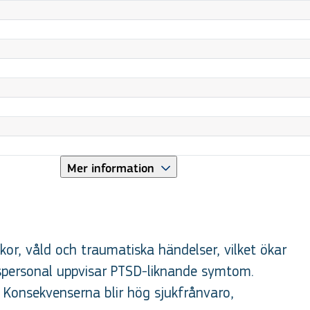
Mer information
or, våld och traumatiska händelser, vilket ökar
nspersonal uppvisar PTSD-liknande symtom.
. Konsekvenserna blir hög sjukfrånvaro,