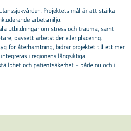
ulanssjukvården. Projektets mål är att stärka
kluderande arbetsmiljö.
tala utbildningar om stress och trauma, samt
are, oavsett arbetstider eller placering.
g för återhämtning, bidrar projektet till ett mer
integreras i regionens långsiktiga
tälldhet och patientsäkerhet – både nu och i