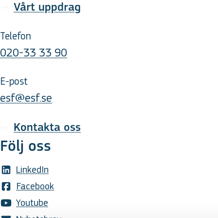
Vårt uppdrag
Telefon
020-33 33 90
E-post
esf@esf.se
Kontakta oss
Följ oss
LinkedIn
Facebook
Youtube