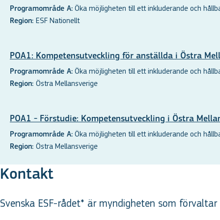
Öka möjligheten till ett inkluderande och hållbar
Programområde A:
ESF Nationellt
Region:
POA1: Kompetensutveckling för anställda i Östra Mel
Öka möjligheten till ett inkluderande och hållbar
Programområde A:
Östra Mellansverige
Region:
POA1 - Förstudie: Kompetensutveckling i Östra Mella
Öka möjligheten till ett inkluderande och hållbar
Programområde A:
Östra Mellansverige
Region:
Kontakt
Svenska ESF-rådet* är myndigheten som förvaltar d