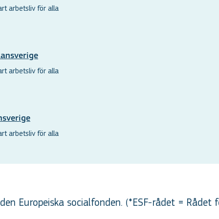
t arbetsliv för alla
lansverige
t arbetsliv för alla
nsverige
t arbetsliv för alla
en Europeiska socialfonden. (*ESF-rådet = Rådet f