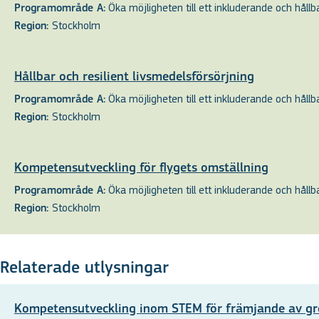
Öka möjligheten till ett inkluderande och hållbar
Programområde A:
Stockholm
Region:
Hållbar och resilient livsmedelsförsörjning
Öka möjligheten till ett inkluderande och hållbar
Programområde A:
Stockholm
Region:
Kompetensutveckling för flygets omställning
Öka möjligheten till ett inkluderande och hållbar
Programområde A:
Stockholm
Region:
Relaterade utlysningar
Kompetensutveckling inom STEM för främjande av gr