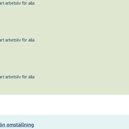
t arbetsliv för alla
t arbetsliv för alla
t arbetsliv för alla
ön omställning