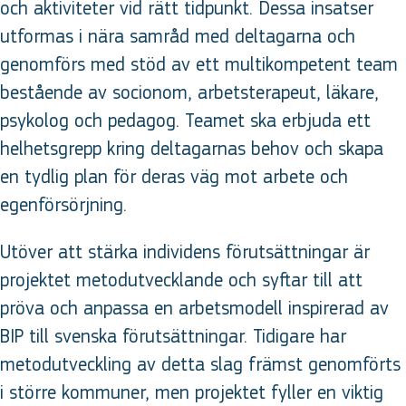
och aktiviteter vid rätt tidpunkt. Dessa insatser
utformas i nära samråd med deltagarna och
genomförs med stöd av ett multikompetent team
bestående av socionom, arbetsterapeut, läkare,
psykolog och pedagog. Teamet ska erbjuda ett
helhetsgrepp kring deltagarnas behov och skapa
en tydlig plan för deras väg mot arbete och
egenförsörjning.
Utöver att stärka individens förutsättningar är
projektet metodutvecklande och syftar till att
pröva och anpassa en arbetsmodell inspirerad av
BIP till svenska förutsättningar. Tidigare har
metodutveckling av detta slag främst genomförts
i större kommuner, men projektet fyller en viktig