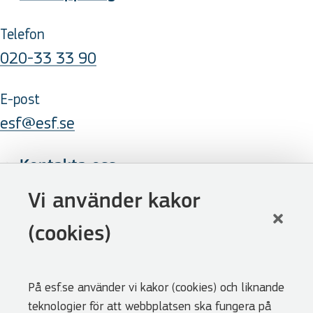
Telefon
020-33 33 90
E-post
esf@esf.se
Kontakta oss
Följ oss
Vi använder kakor
LinkedIn
(cookies)
Facebook
Youtube
På esf.se använder vi kakor (cookies) och liknande
Nyhetsbrev
teknologier för att webbplatsen ska fungera på