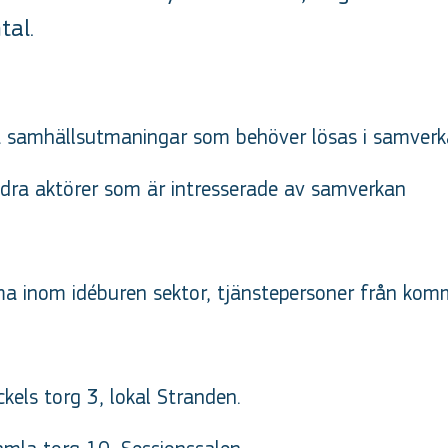
tal.
ala samhällsutmaningar som behöver lösas i samver
ndra aktörer som är intresserade av samverkan
a inom idéburen sektor, tjänstepersoner från kom
kels torg 3, lokal Stranden.