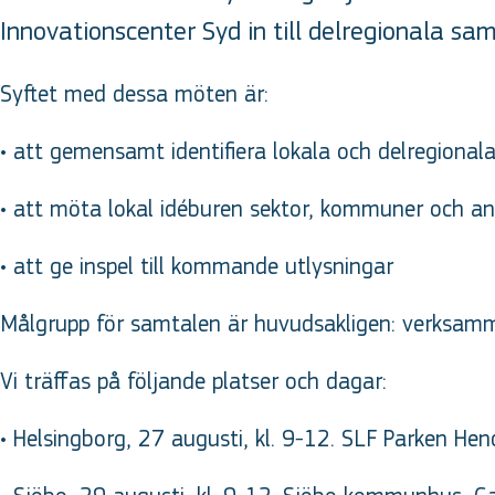
Innovationscenter Syd in till delregionala sam
Syftet med dessa möten är:
• att gemensamt identifiera lokala och delregion
• att möta lokal idéburen sektor, kommuner och a
• att ge inspel till kommande utlysningar
Målgrupp för samtalen är huvudsakligen: verksamm
Vi träffas på följande platser och dagar:
• Helsingborg, 27 augusti, kl. 9-12. SLF Parken Henc