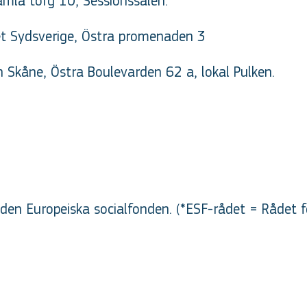
amla torg 10, Sessionssalen.
et Sydsverige, Östra promenaden 3
n Skåne, Östra Boulevarden 62 a, lokal Pulken.
en Europeiska socialfonden. (*ESF-rådet = Rådet f