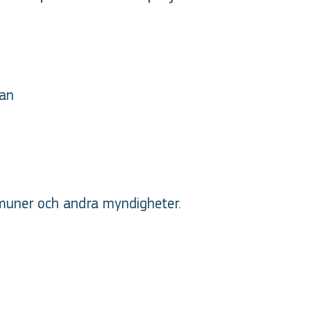
kan
muner och andra myndigheter.