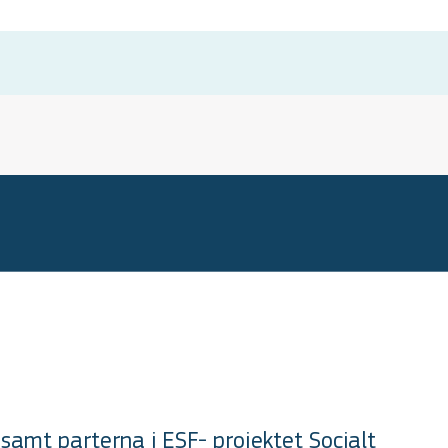
amt parterna i ESF- projektet Socialt