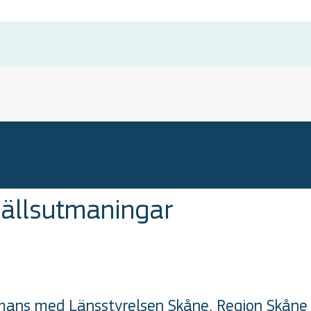
ällsutmaningar
mans med Länsstyrelsen Skåne, Region Skåne s