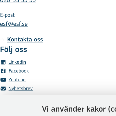
E-post
esf@esf.se
Kontakta oss
Följ oss
LinkedIn
Facebook
Youtube
Nyhetsbrev
Genvägar
Vi använder kakor (c
Webbshoppen