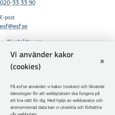
020-33 33 90
E-post
esf@esf.se
Kontakta oss
Följ oss
Vi använder kakor
LinkedIn
(cookies)
Facebook
Youtube
På esf.se använder vi kakor (cookies) och liknande
Nyhetsbrev
teknologier för att webbplatsen ska fungera på
Genvägar
ett bra sätt för dig. Med hjälp av webbanalys och
anonymiserad data kan vi utveckla och förbättra
Webbshoppen
vår webbplats.