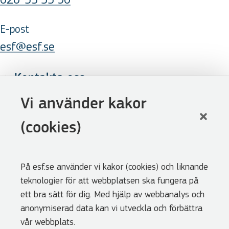
E-post
esf@esf.se
Kontakta oss
Följ oss
Vi använder kakor
LinkedIn
(cookies)
Facebook
Youtube
På esf.se använder vi kakor (cookies) och liknande
Nyhetsbrev
teknologier för att webbplatsen ska fungera på
Genvägar
ett bra sätt för dig. Med hjälp av webbanalys och
anonymiserad data kan vi utveckla och förbättra
Webbshoppen
vår webbplats.