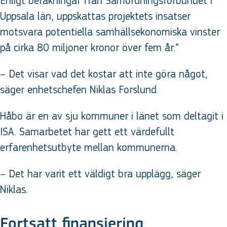
Enligt beräkningar från Samordningsförbundet i
Uppsala län, uppskattas projektets insatser
motsvara potentiella samhällsekonomiska vinster
på cirka 80 miljoner kronor över fem år.”
– Det visar vad det kostar att inte göra något,
säger enhetschefen Niklas Forslund.
Håbo är en av sju kommuner i länet som deltagit i
ISA. Samarbetet har gett ett värdefullt
erfarenhetsutbyte mellan kommunerna.
– Det har varit ett väldigt bra upplägg, säger
Niklas.
Fortsatt finansiering