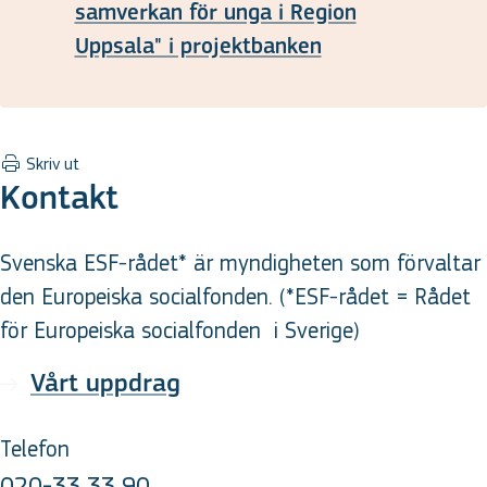
samverkan för unga i Region
Uppsala" i projektbanken
Skriv ut
Kontakt
Svenska ESF-rådet* är myndigheten som förvaltar
den Europeiska socialfonden. (*ESF-rådet = Rådet
för Europeiska socialfonden
i Sverige
)
Vårt uppdrag
Telefon
020-33 33 90