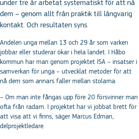
under tre år arbetat systematiskt för att nå
dem – genom allt från praktik till långvarig
kontakt. Och resultaten syns.
Andelen unga mellan 13 och 29 år som varken
jobbar eller studerar ökar i hela landet. I Håbo
kommun har man genom projektet ISA – insatser i
samverkan för unga – utvecklat metoder för att
nå dem som annars faller mellan stolarna.
– Om man inte fångas upp före 20 försvinner man
ofta från radarn. I projektet har vi jobbat brett för
att visa att vi finns, säger Marcus Edman,
delprojektledare.