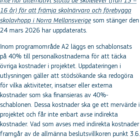
inte når alternativt stötta de skolelever (från 13 –
16 år) för att främja skolnärvaro och förebygga
som stänger den
skolavhopp i Norra Mellansverige
24 mars 2026 har uppdaterats.
Inom programområde A2 läggs en schablonsats
på 40% till personalkostnaderna för att täcka
övriga kostnader i projektet. Uppdateringen i
utlysningen gäller att stödsökande ska redogöra
för vilka aktiviteter, insatser eller externa
kostnader som ska finansieras av 40%-
schablonen. Dessa kostnader ska ge ett mervärde i
projektet och får inte enbart avse indirekta
kostnader. Vad som avses med indirekta kostnader
framgår av de allmänna beslutsvillkoren punkt 3.6.