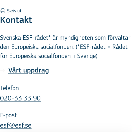
Skriv ut
Kontakt
Svenska ESF-rådet* är myndigheten som förvaltar
den Europeiska socialfonden. (*ESF-rådet = Rådet
för Europeiska socialfonden
i Sverige
)
Vårt uppdrag
Telefon
020-33 33 90
E-post
esf@esf.se