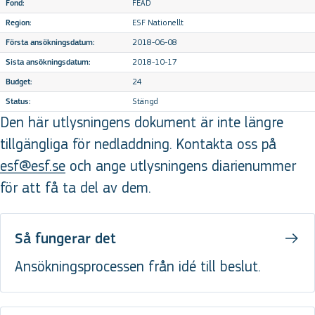
FEAD
Fond:
ESF Nationellt
Region:
2018-06-08
Första ansökningsdatum:
2018-10-17
Sista ansökningsdatum:
24
Budget:
Stängd
Status:
Den här utlysningens dokument är inte längre
tillgängliga för nedladdning. Kontakta oss på
esf@esf.se
och ange utlysningens diarienummer
för att få ta del av dem.
Så fungerar det
Ansökningsprocessen från idé till beslut.