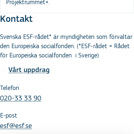
Projektrummet+.
Kontakt
Svenska ESF-rådet* är myndigheten som förvaltar
den Europeiska socialfonden. (*ESF-rådet = Rådet
för Europeiska socialfonden
i Sverige
)
Vårt uppdrag
Telefon
020-33 33 90
E-post
esf@esf.se