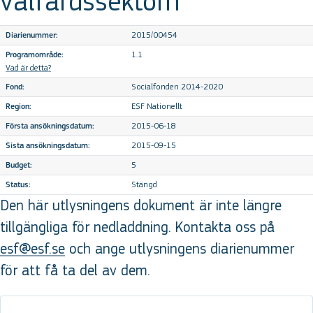
välfärdssektorn
2015/00454
Diarienummer:
1.1
Programområde:
Vad är detta?
Socialfonden 2014-2020
Fond:
ESF Nationellt
Region:
2015-06-18
Första ansökningsdatum:
2015-09-15
Sista ansökningsdatum:
5
Budget:
Stängd
Status:
Den här utlysningens dokument är inte längre
tillgängliga för nedladdning. Kontakta oss på
esf@esf.se
och ange utlysningens diarienummer
för att få ta del av dem.