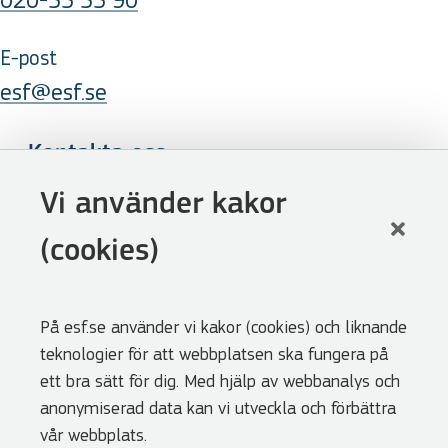
E-post
esf@esf.se
Kontakta oss
Följ oss
Vi använder kakor
LinkedIn
(cookies)
Facebook
Youtube
På esf.se använder vi kakor (cookies) och liknande
Nyhetsbrev
teknologier för att webbplatsen ska fungera på
Genvägar
ett bra sätt för dig. Med hjälp av webbanalys och
anonymiserad data kan vi utveckla och förbättra
Webbshoppen
vår webbplats.