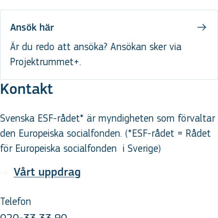
Ansök här
Är du redo att ansöka? Ansökan sker via
Projektrummet+.
Kontakt
Svenska ESF-rådet* är myndigheten som förvaltar
den Europeiska socialfonden. (*ESF-rådet = Rådet
för Europeiska socialfonden
i Sverige
)
Vårt uppdrag
Telefon
020-33 33 90